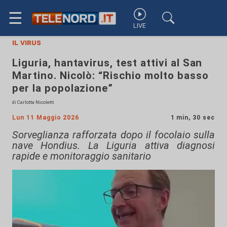
☰
LIVE
il virus
Liguria, hantavirus, test attivi al San
Martino. Nicolò: “Rischio molto basso
per la popolazione”
di Carlotta Nicoletti
Lun 11 Maggio 2026
1 min, 30 sec
Sorveglianza rafforzata dopo il focolaio sulla
nave Hondius. La Liguria attiva diagnosi
rapide e monitoraggio sanitario