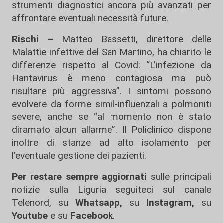
strumenti diagnostici ancora più avanzati per
affrontare eventuali necessità future.
Rischi –
Matteo Bassetti, direttore delle
Malattie infettive del San Martino, ha chiarito le
differenze rispetto al Covid: “L’infezione da
Hantavirus è meno contagiosa ma può
risultare più aggressiva”. I sintomi possono
evolvere da forme simil-influenzali a polmoniti
severe, anche se “al momento non è stato
diramato alcun allarme”. Il Policlinico dispone
inoltre di stanze ad alto isolamento per
l’eventuale gestione dei pazienti.
Per restare sempre aggiornati
sulle principali
notizie sulla Liguria seguiteci sul canale
Telenord, su
Whatsapp,
su
Instagram
,
su
Youtube
e su
Facebook
.