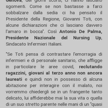
Genova
, dei giorni scorsi, ci hanno lasciato
sgomenti. Come se non bastasse a farci
sobbalzare dalla sedia ci ha pensato il
Presidente della Regione, Giovanni Toti, con
alcune dichiarazioni che ci lasciano davvero
l'amaro in bocca". Così
Antonio De Palma,
Presidente Nazionale
del Nursing Up
,
Sindacato Infermieri Italiani.
"Se Toti pensa di contrastare l'emorragia di
infermieri e di personale sanitario, che affligge
in particolare le aree covid,
reclutando
ragazzini, giovani al terzo anno non ancora
laureati
e quindi non in possesso di alcuna
abitazione per interagire con il malato, noi
vorremmo chiedergli se in un frangente tanto
delicato, lui affiderebbe mai la sua vita o quella
di un suo stretto parente nelle mani di un "quasi