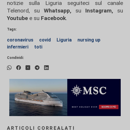
notizie sulla Liguria seguiteci sul canale
Telenord, su
Whatsapp,
su
Instagram
,
su
Youtube
e su
Facebook
.
Tags:
coronavirus
covid
Liguria
nursing up
infermieri
toti
Condividi:
ARTICOLI CORREALATI