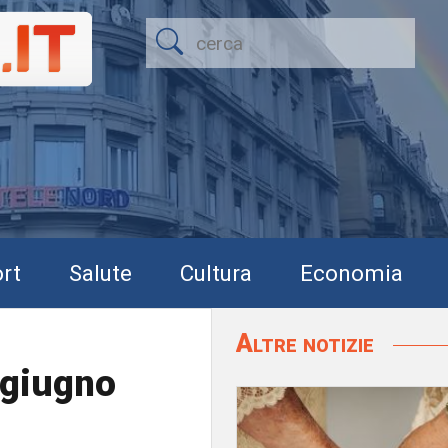
rt
Salute
Cultura
Economia
Altre notizie
2 giugno