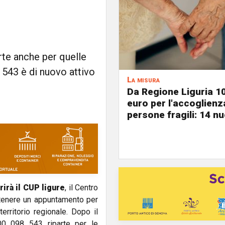
rte anche per quelle
 543 è di nuovo attivo
La misura
Da Regione Liguria 1
euro per l'accoglienz
persone fragili: 14 nu
rirà il CUP ligure
, il Centro
ottenere un appuntamento per
erritorio regionale. Dopo il
00 098 543 riparte per le