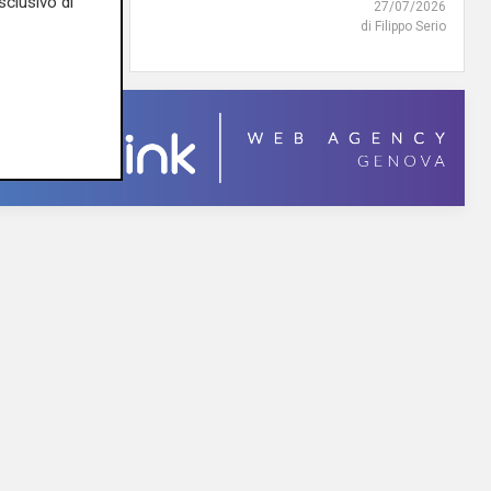
sclusivo di
di Filippo Serio
27/07/2026
di Filippo Serio