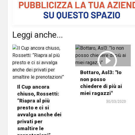
Leggi anche...
Bottaro, Asl3: "Io
non posso
chiedere di più ai
Il Cup ancora
miei ragazzi"
chiuso, Rossetti:
“Riapra al più
30/03/2020
presto e ci si
avvalga anche dei
privati per
smaltire le