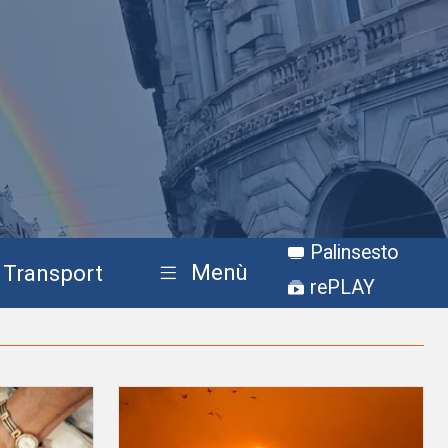
Palinsesto
Menù
Transport
rePLAY