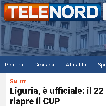
Politica
Cronaca
Attualità
Spo
Salute
Liguria, è ufficiale: il 2
riapre il CUP