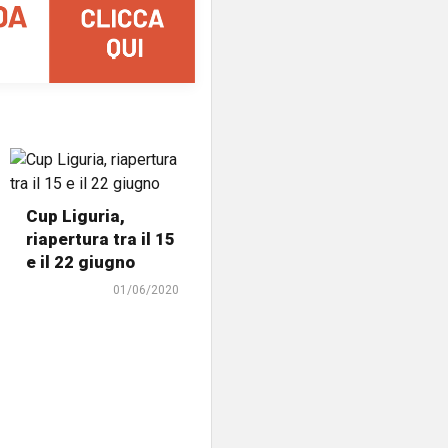
Cup Liguria,
riapertura tra il 15
e il 22 giugno
01/06/2020