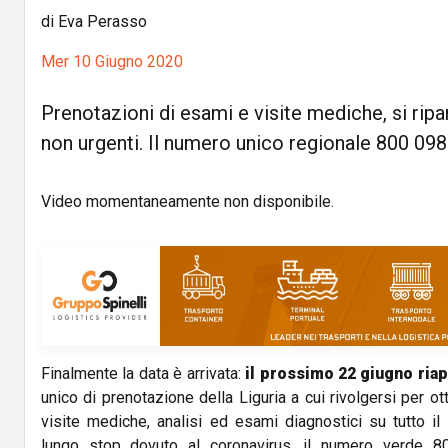
di Eva Perasso
Mer 10 Giugno 2020
Prenotazioni di esami e visite mediche, si ripa
non urgenti. Il numero unico regionale 800 098
Video momentaneamente non disponibile.
Finalmente la data è arrivata:
il prossimo 22 giugno riap
unico di prenotazione della Liguria a cui rivolgersi per 
visite mediche, analisi ed esami diagnostici su tutto il t
lungo stop dovuto al coronavirus, il numero verde 8