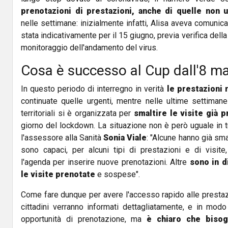
prenotazioni di prestazioni, anche di quelle non u
nelle settimane: inizialmente infatti, Alisa aveva comunic
stata indicativamente per il 15 giugno, previa verifica dell
monitoraggio dell'andamento del virus.
Cosa è successo al Cup dall'8 m
In questo periodo di interregno in verità
le prestazioni 
continuate quelle urgenti, mentre nelle ultime settima
territoriali si è organizzata per
smaltire le visite già 
giorno del lockdown. La situazione non è però uguale in t
l'assessore alla Sanità
Sonia Viale
: "Alcune hanno già smal
sono capaci, per alcuni tipi di prestazioni e di visit
l'agenda per inserire nuove prenotazioni. Altre
sono in d
le visite prenotate
e sospese".
Come fare dunque per avere l'accesso rapido alle prestaz
cittadini verranno informati dettagliatamente, e in modo
opportunità di prenotazione, ma
è chiaro che bisogn