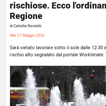
rischiose. Ecco l'ordina
Regione
di Carlotta Nicoletti
Mer 27 Maggio 2026
Sarà vietato lavorare sotto il sole dalle 12.30 a
rischio alto segnalato dal portale Worklimate