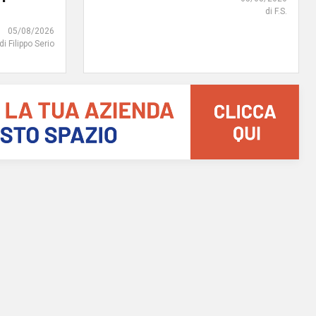
di F.S.
05/08/2026
di Filippo Serio