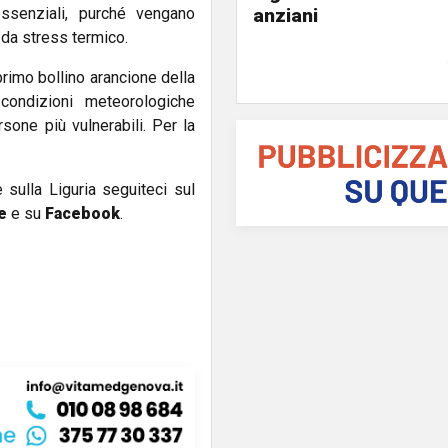
anziani
essenziali, purché vengano
 da stress termico.
primo bollino arancione della
ondizioni meteorologiche
rsone più vulnerabili. Per la
e sulla Liguria seguiteci sul
e
e su
Facebook
.