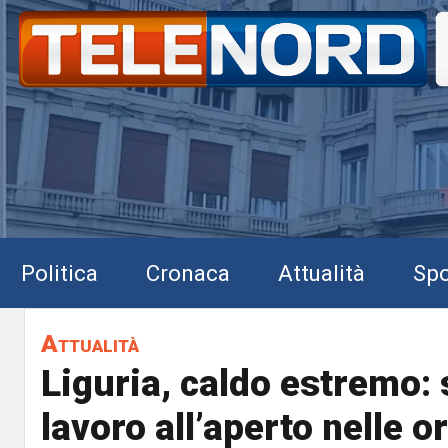
Politica
Cronaca
Attualità
Spo
Attualità
Liguria, caldo estremo: 
lavoro all’aperto nelle o