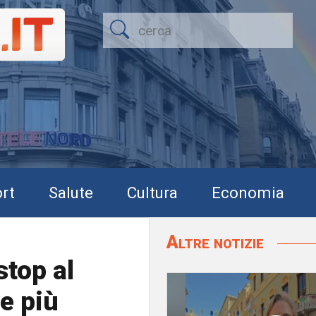
rt
Salute
Cultura
Economia
Altre notizie
stop al
re più