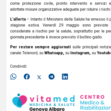
come protezione civile, pronto intervento e servizi 
adottate misure organizzative adeguate per ridurre i rischi
L’allerta
– Intanto il Ministero della Salute ha emesso il 
stagione estiva. Venerdì 29 maggio sono previste c
considerate a rischio per la salute, soprattutto per le pe
giornata precedente è invece previsto il bollino giallo.
Per restare sempre aggiornati
sulle principali notizi
canale Telenord, su
Whatsapp,
su
Instagram
,
su
Youtub
Condividi: