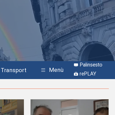
Palinsesto
Menù
Transport
rePLAY