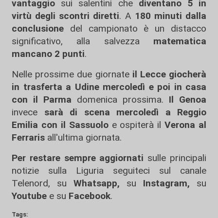
vantaggio
sui salentini che
diventano 5 in
virtù degli scontri diretti
. A
180 minuti dalla
conclusione
del campionato è un distacco
significativo, alla salvezza
matematica
mancano 2 punti
.
Nelle prossime due giornate
il Lecce giocherà
in trasferta a Udine mercoledì e poi in casa
con il Parma
domenica prossima.
Il Genoa
invece
sarà di scena mercoledì a Reggio
Emilia con il Sassuolo
e ospiterà il
Verona al
Ferraris
all'ultima giornata.
Per restare sempre aggiornati
sulle principali
notizie sulla Liguria seguiteci sul canale
Telenord, su
Whatsapp,
su
Instagram
,
su
Youtube
e su
Facebook
.
Tags: