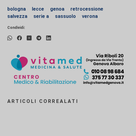
bologna
lecce
genoa
retrocessione
salvezza
serie a
sassuolo
verona
Condividi:
ARTICOLI CORREALATI