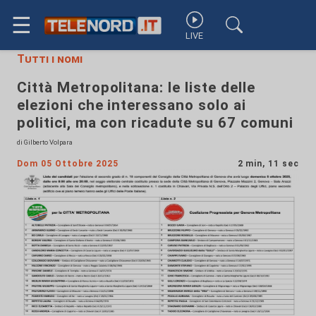
☰
LIVE
Tutti i nomi
Città Metropolitana: le liste delle
elezioni che interessano solo ai
politici, ma con ricadute su 67 comuni
di Gilberto Volpara
Dom 05 Ottobre 2025
2 min, 11 sec