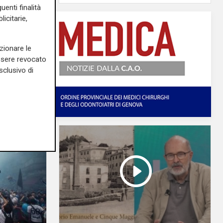
uenti finalità
icitarie,
zionare le
essere revocato
sclusivo di