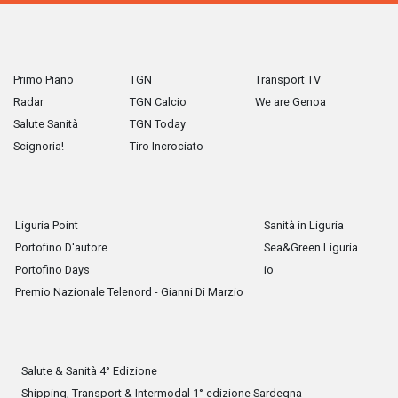
Primo Piano
TGN
Transport TV
Radar
TGN Calcio
We are Genoa
Salute Sanità
TGN Today
Scignoria!
Tiro Incrociato
Liguria Point
Sanità in Liguria
Portofino D'autore
Sea&Green Liguria
Portofino Days
io
Premio Nazionale Telenord - Gianni Di Marzio
Salute & Sanità 4° Edizione
Shipping, Transport & Intermodal 1° edizione Sardegna