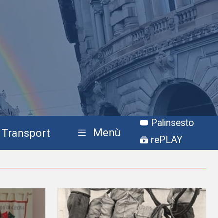
Palinsesto
Menù
Transport
rePLAY