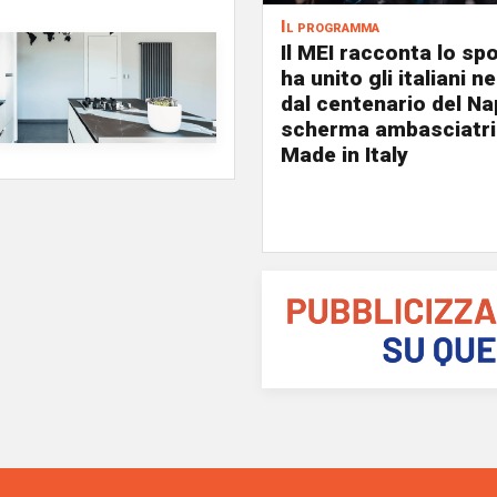
Il programma
Il MEI racconta lo sp
ha unito gli italiani 
dal centenario del Nap
scherma ambasciatri
Made in Italy