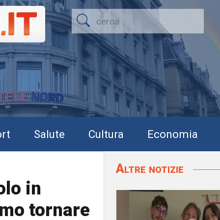
rt
Salute
Cultura
Economia
Altre notizie
olo in
amo tornare