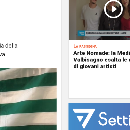
ia della
La rassegna
Arte Nomade: la Med
va
Valbisagno esalta le 
di giovani artisti