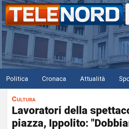
Politica
Cronaca
Attualità
Spo
Cultura
Lavoratori della spettac
piazza, Ippolito: "Dobbi