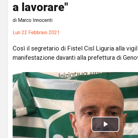
a lavorare"
di Marco Innocenti
Lun 22 Febbraio 2021
Così il segretario di Fistel Cisl Liguria alla vigil
manifestazione davanti alla prefettura di Geno
P