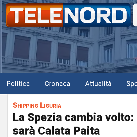
Politica
Cronaca
Attualità
Spo
Shipping Liguria
La Spezia cambia volto
sarà Calata Paita