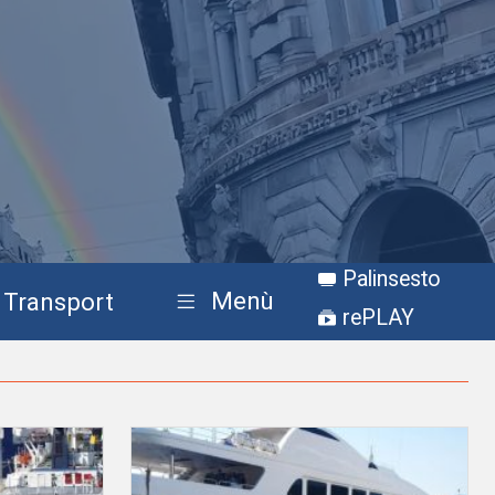
Palinsesto
Menù
Transport
rePLAY