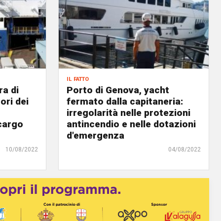
il fatto
ra di
Porto di Genova, yacht
ori dei
fermato dalla capitaneria:
irregolarità nelle protezioni
ocargo
antincendio e nelle dotazioni
d'emergenza
10/08/2022
04/08/2022