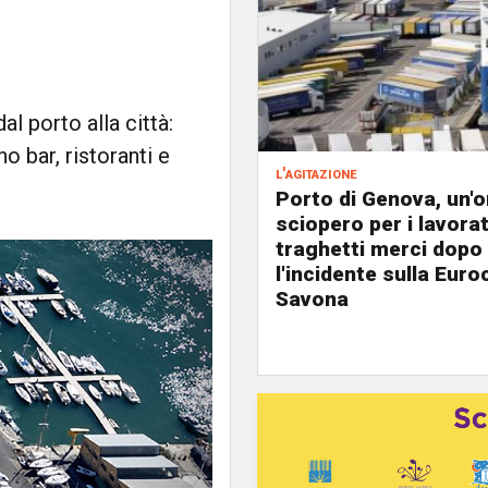
al porto alla città:
o bar, ristoranti e
l'agitazione
Porto di Genova, un'o
sciopero per i lavorat
traghetti merci dopo
l'incidente sulla Eur
Savona