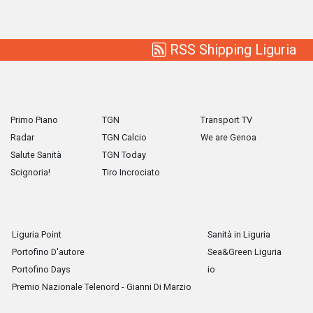
RSS Shipping Liguria
Primo Piano
TGN
Transport TV
Radar
TGN Calcio
We are Genoa
Salute Sanità
TGN Today
Scignoria!
Tiro Incrociato
Liguria Point
Sanità in Liguria
Portofino D'autore
Sea&Green Liguria
Portofino Days
io
Premio Nazionale Telenord - Gianni Di Marzio