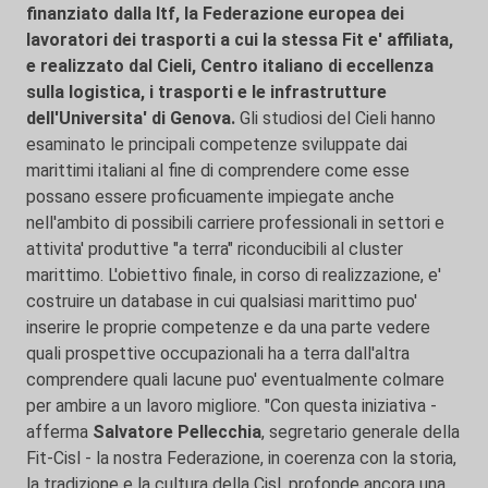
finanziato dalla Itf, la Federazione europea dei
lavoratori dei trasporti a cui la stessa Fit e' affiliata,
e realizzato dal Cieli, Centro italiano di eccellenza
sulla logistica, i trasporti e le infrastrutture
dell'Universita' di Genova.
Gli studiosi del Cieli hanno
esaminato le principali competenze sviluppate dai
marittimi italiani al fine di comprendere come esse
possano essere proficuamente impiegate anche
nell'ambito di possibili carriere professionali in settori e
attivita' produttive "a terra" riconducibili al cluster
marittimo. L'obiettivo finale, in corso di realizzazione, e'
costruire un database in cui qualsiasi marittimo puo'
inserire le proprie competenze e da una parte vedere
quali prospettive occupazionali ha a terra dall'altra
comprendere quali lacune puo' eventualmente colmare
per ambire a un lavoro migliore. "Con questa iniziativa -
afferma
Salvatore Pellecchia
, segretario generale della
Fit-Cisl - la nostra Federazione, in coerenza con la storia,
la tradizione e la cultura della Cisl, profonde ancora una