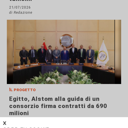
21/07/2026
di Redazione
Il progetto
Egitto, Alstom alla guida di un
consorzio firma contratti da 690
milioni
18/06/2026
𝗫
di Redazione