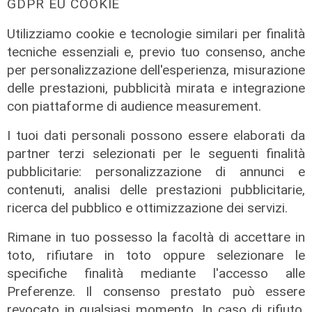
GDPR EU COOKIE
Utilizziamo cookie e tecnologie similari per finalità
tecniche essenziali e, previo tuo consenso, anche
per personalizzazione dell'esperienza, misurazione
delle prestazioni, pubblicità mirata e integrazione
con piattaforme di audience measurement.
I tuoi dati personali possono essere elaborati da
partner terzi selezionati per le seguenti finalità
pubblicitarie: personalizzazione di annunci e
contenuti, analisi delle prestazioni pubblicitarie,
ricerca del pubblico e ottimizzazione dei servizi.
Rimane in tuo possesso la facoltà di accettare in
toto, rifiutare in toto oppure selezionare le
specifiche finalità mediante l'accesso alle
Preferenze. Il consenso prestato può essere
revocato in qualsiasi momento. In caso di rifiuto,