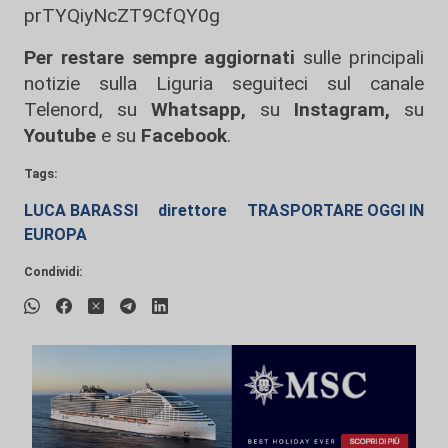
prTYQiyNcZT9CfQY0g
Per restare sempre aggiornati
sulle principali
notizie sulla Liguria seguiteci sul canale
Telenord, su
Whatsapp,
su
Instagram
,
su
Youtube
e su
Facebook
.
Tags:
LUCA BARASSI
direttore
TRASPORTARE OGGI IN
EUROPA
Condividi: