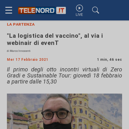
☰
LIVE
la partenza
"La logistica del vaccino", al via i
webinair di evenT
di Marco Innocenti
Mer 17 Febbraio 2021
1 min, 46 sec
Il primo degli otto incontri virtuali di Zero
Gradi e Sustainable Tour: giovedì 18 febbraio
a partire dalle 15,30