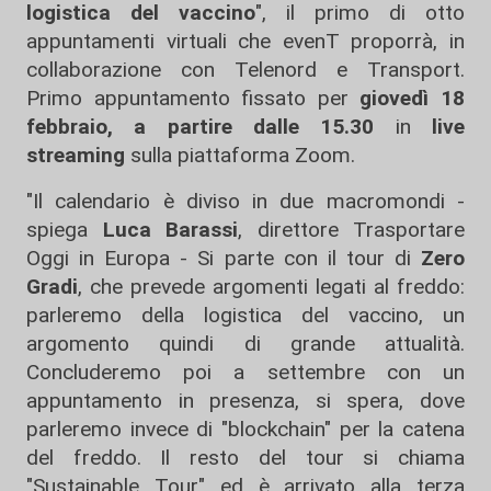
logistica del vaccino
", il primo di otto
appuntamenti virtuali che evenT proporrà, in
collaborazione con Telenord e Transport.
Primo appuntamento fissato per
giovedì 18
febbraio, a partire dalle 15.30
in
live
streaming
sulla piattaforma Zoom.
"Il calendario è diviso in due macromondi -
spiega
Luca Barassi
, direttore Trasportare
Oggi in Europa - Si parte con il tour di
Zero
Gradi
, che prevede argomenti legati al freddo:
parleremo della logistica del vaccino, un
argomento quindi di grande attualità.
Concluderemo poi a settembre con un
appuntamento in presenza, si spera, dove
parleremo invece di "blockchain" per la catena
del freddo. Il resto del tour si chiama
"Sustainable Tour" ed è arrivato alla terza