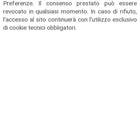
Preferenze. Il consenso prestato può essere
revocato in qualsiasi momento. In caso di rifiuto,
l'accesso al sito continuerà con l'utilizzo esclusivo
di cookie tecnici obbligatori.
il master
Assiterminal e ForMare il primo