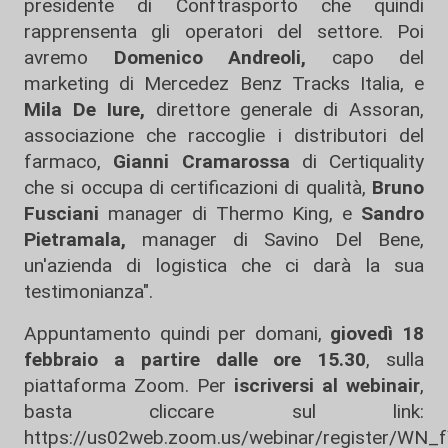
presidente di Conftrasporto che quindi
rapprensenta gli operatori del settore. Poi
avremo
Domenico Andreoli,
capo del
marketing di Mercedez Benz Tracks Italia, e
Mila De Iure,
direttore generale di Assoran,
associazione che raccoglie i distributori del
farmaco,
Gianni Cramarossa
di Certiquality
che si occupa di certificazioni di qualità,
Bruno
Fusciani
manager di Thermo King, e
Sandro
Pietramala,
manager di Savino Del Bene,
un'azienda di logistica che ci darà la sua
testimonianza".
Appuntamento quindi per domani,
giovedì 18
febbraio a partire dalle ore 15.30
, sulla
piattaforma Zoom. Per
iscriversi al webinair
,
basta cliccare sul link:
https://us02web.zoom.us/webinar/register/WN_