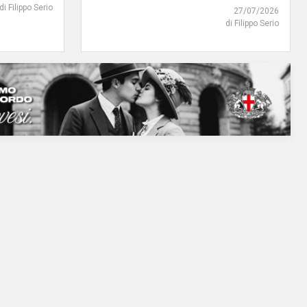
di Filippo Serio
27/07/2026
di Filippo Serio