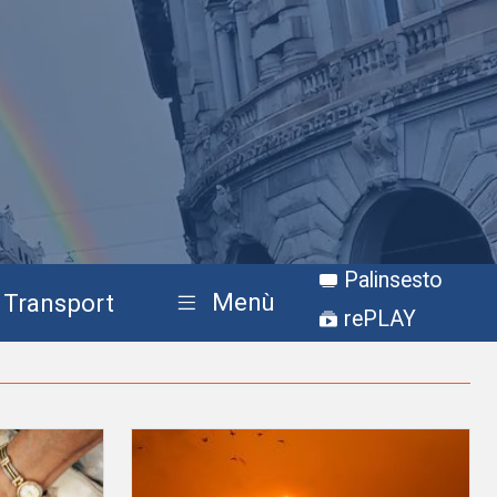
Palinsesto
Menù
Transport
rePLAY