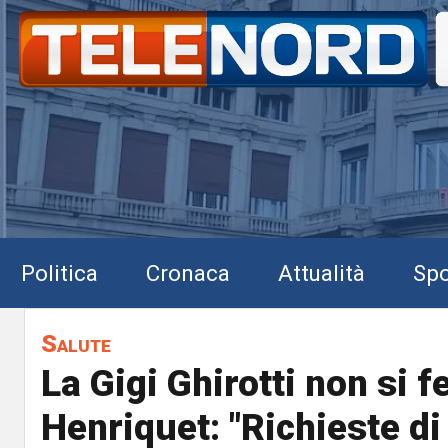
Politica
Cronaca
Attualità
Spo
Salute
La Gigi Ghirotti non si f
Henriquet: "Richieste di