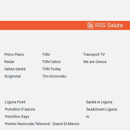
RSS Salute
Primo Piano
TGN
Transport TV
Radar
TGN Calcio
We are Genoa
Salute Sanità
TGN Today
Scignoria!
Tiro Incrociato
Liguria Point
Sanità in Liguria
Portofino D'autore
Sea&Green Liguria
Portofino Days
io
Premio Nazionale Telenord - Gianni Di Marzio