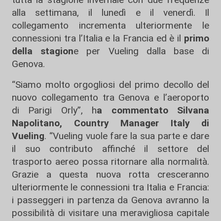
alla settimana, il lunedì e il venerdì. Il
collegamento incrementa ulteriormente le
connessioni tra l’Italia e la Francia ed è il
primo
della stagion
e per Vueling dalla base di
Genova.
“Siamo molto orgogliosi del primo decollo del
nuovo collegamento tra Genova e l’aeroporto
di Parigi Orly”, h
a commentato Silvana
Napolitano, Country Manager Italy di
Vueling
. “Vueling vuole fare la sua parte e dare
il suo contributo affinché il settore del
trasporto aereo possa ritornare alla normalità.
Grazie a questa nuova rotta cresceranno
ulteriormente le connessioni tra Italia e Francia:
i passeggeri in partenza da Genova avranno la
possibilità di visitare una meravigliosa capitale