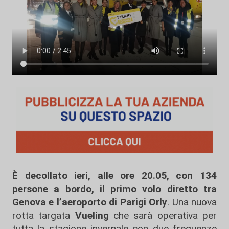
È decollato ieri, alle ore 20.05, con 134
persone a bordo, il primo volo diretto tra
Genova e l’aeroporto di Parigi Orly
. Una nuova
rotta targata
Vueling
che sarà operativa per
tutta la stagione invernale con due frequenze