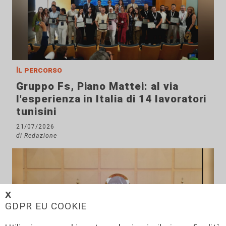
Il percorso
Gruppo Fs, Piano Mattei: al via
l'esperienza in Italia di 14 lavoratori
tunisini
21/07/2026
di Redazione
𝗫
GDPR EU COOKIE