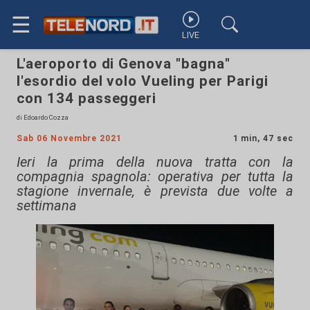
☰
LIVE
L'aeroporto di Genova "bagna"
l'esordio del volo Vueling per Parigi
con 134 passeggeri
di Edoardo Cozza
Sab 06 Novembre 2021
1 min, 47 sec
Ieri la prima della nuova tratta con la
compagnia spagnola: operativa per tutta la
stagione invernale, è prevista due volte a
settimana