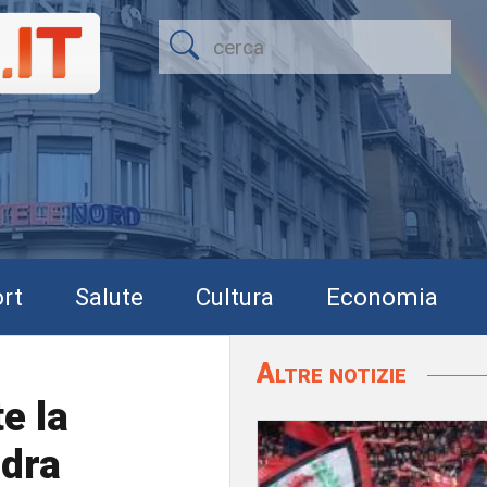
rt
Salute
Cultura
Economia
Altre notizie
e la
adra