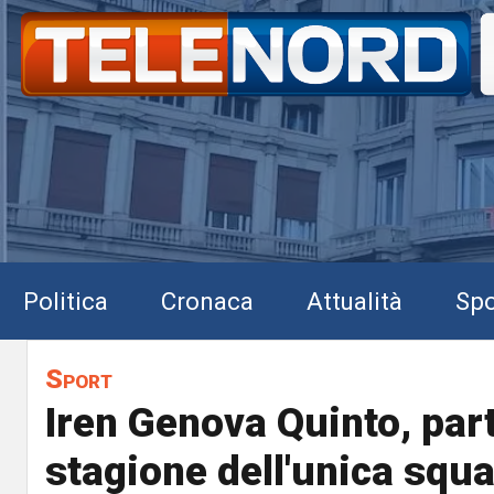
Politica
Cronaca
Attualità
Spo
Sport
Iren Genova Quinto, part
stagione dell'unica squ