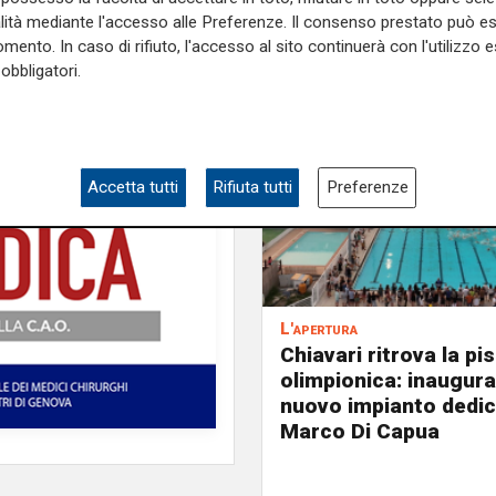
alità mediante l'accesso alle Preferenze. Il consenso prestato può 
mento. In caso di rifiuto, l'accesso al sito continuerà con l'utilizzo e
obbligatori.
Accetta tutti
Rifiuta tutti
Preferenze
L'apertura
Chiavari ritrova la pi
olimpionica: inaugurat
nuovo impianto dedic
Marco Di Capua