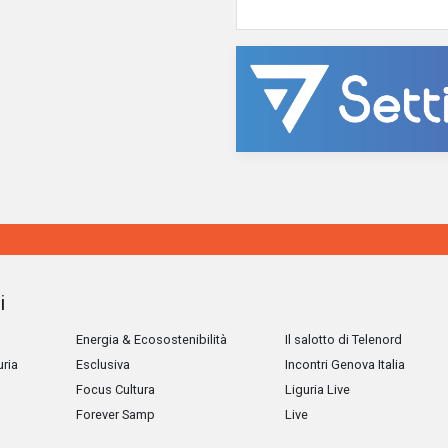
i
Energia & Ecosostenibilità
Il salotto di Telenord
uria
Esclusiva
Incontri Genova Italia
Focus Cultura
Liguria Live
Forever Samp
Live