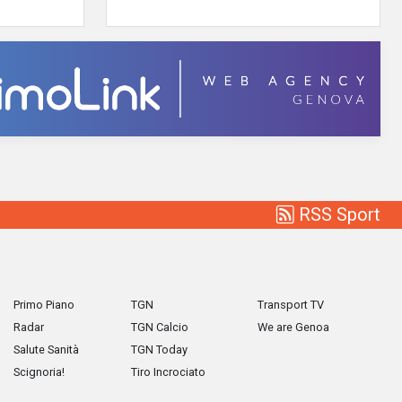
RSS Sport
Primo Piano
TGN
Transport TV
Radar
TGN Calcio
We are Genoa
Salute Sanità
TGN Today
Scignoria!
Tiro Incrociato