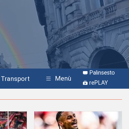
Palinsesto
Menù
Transport
rePLAY