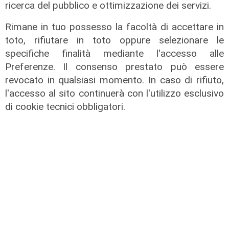
ricerca del pubblico e ottimizzazione dei servizi.
Rimane in tuo possesso la facoltà di accettare in
toto, rifiutare in toto oppure selezionare le
specifiche finalità mediante l'accesso alle
Preferenze. Il consenso prestato può essere
revocato in qualsiasi momento. In caso di rifiuto,
l'accesso al sito continuerà con l'utilizzo esclusivo
di cookie tecnici obbligatori.
La trattativa
Genoa, Vogliacco a un passo dalla
Cremonese
03/08/2026
di Claudio Baffico