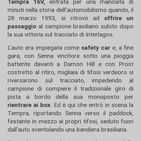
Tempra 16V,
entrata per una manciata di
minuti nella storia dell'automobilismo quando, il
28 marzo 1993, si ritrovò ad
offrire un
passaggio
al campione brasiliano subito dopo
la sua vittoria sul tracciato di Interlagos.
L'auto era impiegata come
safety car
e, a fine
gara, con Senna vincitore sotto una pioggia
battente davanti a Damon Hill e con Prost
costretto al ritiro, migliaia di tifosi verdeoro si
riversarono sul tracciato, impedendo al
campione di compiere il tradizionale giro di
pista a bordo della sua monoposto per
rientrare ai box
. Ed è qui che entrò in scena la
Tempra, riportando Senna verso il paddock,
festante in mezzo ai propri tifosi, seduto fuori
dall'auto sventolando una bandiera brasiliana.