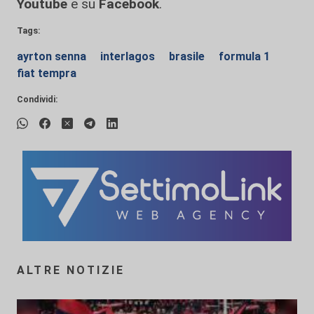
Youtube
e su
Facebook
.
Tags:
ayrton senna
interlagos
brasile
formula 1
fiat tempra
Condividi:
ALTRE NOTIZIE