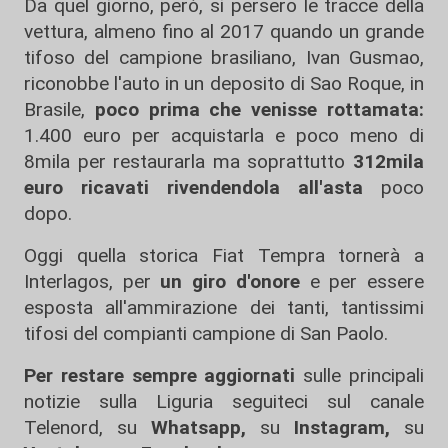
Da quel giorno, però, si persero le tracce della
vettura, almeno fino al 2017 quando un grande
tifoso del campione brasiliano, Ivan Gusmao,
riconobbe l'auto in un deposito di Sao Roque, in
Brasile,
poco prima che venisse rottamata:
1.400 euro per acquistarla e poco meno di
8mila per restaurarla ma soprattutto
312mila
euro ricavati rivendendola all'asta
poco
dopo.
Oggi quella storica Fiat Tempra tornerà a
Interlagos, per
un giro d'onore
e per essere
esposta all'ammirazione dei tanti, tantissimi
tifosi del compianti campione di San Paolo.
Per restare sempre aggiornati
sulle principali
notizie sulla Liguria seguiteci sul canale
Telenord, su
Whatsapp,
su
Instagram
,
su