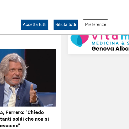
Accetta tutti
Rifiuta tutti
Preferenze
, Ferrero: "Chiedo
tanti soldi che non si
nessuno"