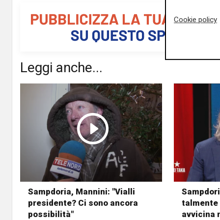
Cookie policy
Leggi anche...
Sampdoria, Mannini: "Vialli
Sampdoria
presidente? Ci sono ancora
talmente 
possibilità"
avvicina 