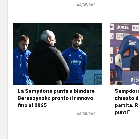
04/05/2021
La Sampdoria punta a blindare
Sampdoria
Bereszynski: pronto il rinnovo
chiesto d
fino al 2025
partita. 
punti”
03/05/2021