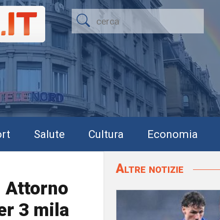
rt
Salute
Cultura
Economia
Altre notizie
. Attorno
er 3 mila