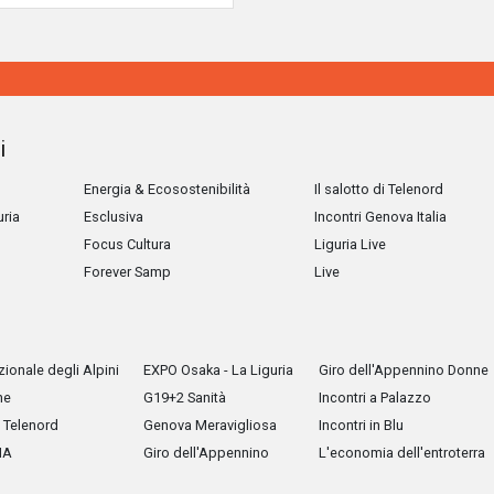
i
Energia & Ecosostenibilità
Il salotto di Telenord
uria
Esclusiva
Incontri Genova Italia
Focus Cultura
Liguria Live
Forever Samp
Live
ionale degli Alpini
EXPO Osaka - La Liguria
Giro dell'Appennino Donne
he
G19+2 Sanità
Incontri a Palazzo
Telenord
Genova Meravigliosa
Incontri in Blu
IA
Giro dell'Appennino
L'economia dell'entroterra