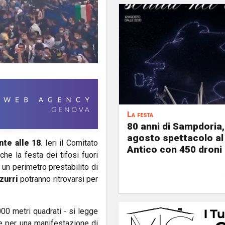
La festa
80 anni di Sampdoria, 
agosto spettacolo al
nte alle 18
. Ieri il Comitato
Antico con 450 droni
he la festa dei tifosi fuori
 un perimetro prestabilito di
zurri
potranno ritrovarsi per
000 metri quadrati - si legge
 per una manifestazione di