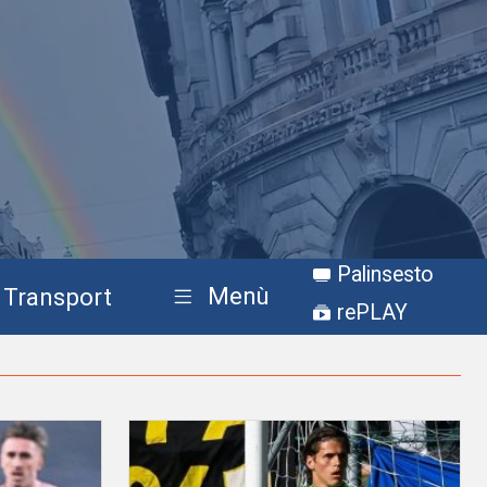
Palinsesto
Menù
Transport
rePLAY