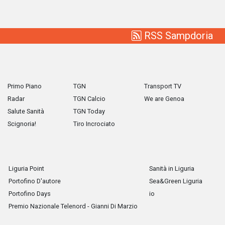
RSS Sampdoria
Primo Piano
TGN
Transport TV
Radar
TGN Calcio
We are Genoa
Salute Sanità
TGN Today
Scignoria!
Tiro Incrociato
Liguria Point
Sanità in Liguria
Portofino D'autore
Sea&Green Liguria
Portofino Days
io
Premio Nazionale Telenord - Gianni Di Marzio