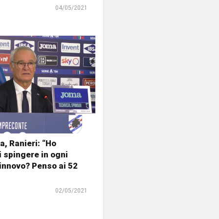
04/05/2021
, Ranieri: “Ho
i spingere in ogni
Rinnovo? Penso ai 52
02/05/2021