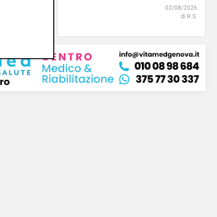
02/08/2026
di R.S.