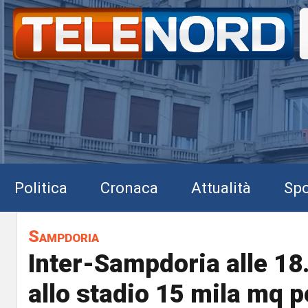
Politica
Cronaca
Attualità
Spo
Sampdoria
Inter-Sampdoria alle 18
allo stadio 15 mila mq p