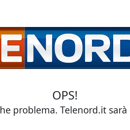
OPS!
che problema. Telenord.it sarà 