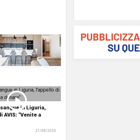
 sangue in Liguria,
di AVIS: "Venite a
21/08/2020