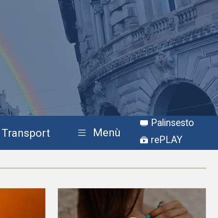
Palinsesto
Menù
Transport
rePLAY