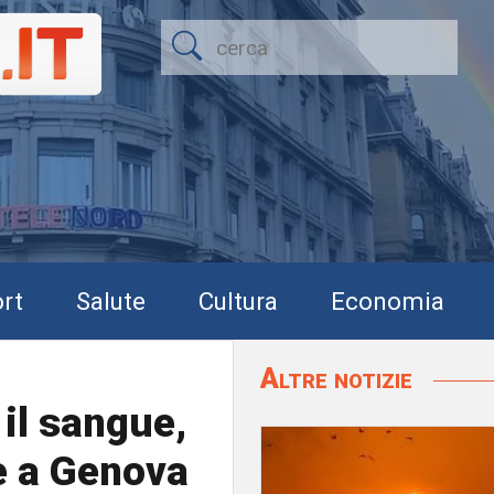
rt
Salute
Cultura
Economia
Altre notizie
 il sangue,
he a Genova