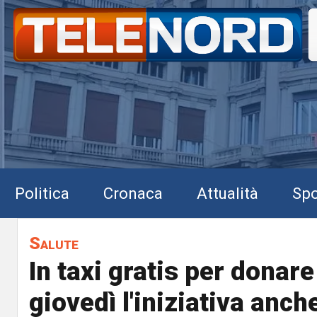
Politica
Cronaca
Attualità
Spo
Salute
In taxi gratis per donare
giovedì l'iniziativa anc