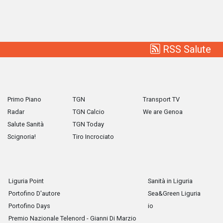
RSS Salute
Primo Piano
TGN
Transport TV
Radar
TGN Calcio
We are Genoa
Salute Sanità
TGN Today
Scignoria!
Tiro Incrociato
Liguria Point
Sanità in Liguria
Portofino D'autore
Sea&Green Liguria
Portofino Days
io
Premio Nazionale Telenord - Gianni Di Marzio