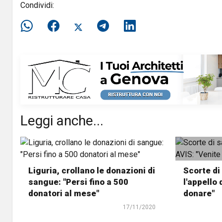
Condividi:
Leggi anche...
Liguria, crollano le donazioni di
Scorte di
sangue: "Persi fino a 500
l'appello 
donatori al mese"
donare"
17/11/2020