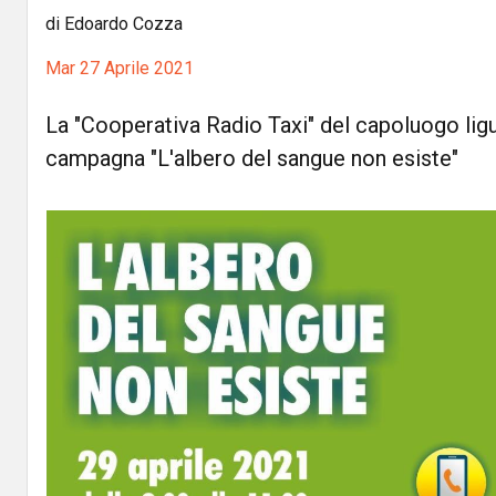
di Edoardo Cozza
Mar 27 Aprile 2021
La "Cooperativa Radio Taxi" del capoluogo ligu
campagna "L'albero del sangue non esiste"