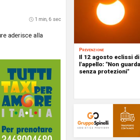
1 min, 6 sec
re aderisce alla
Prevenzione
Il 12 agosto eclissi di
l'appello: "Non guard
senza protezioni"