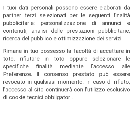
I tuoi dati personali possono essere elaborati da
partner terzi selezionati per le seguenti finalità
pubblicitarie: personalizzazione di annunci e
contenuti, analisi delle prestazioni pubblicitarie,
ricerca del pubblico e ottimizzazione dei servizi.
Rimane in tuo possesso la facoltà di accettare in
toto, rifiutare in toto oppure selezionare le
specifiche finalità mediante l'accesso alle
Preferenze. Il consenso prestato può essere
revocato in qualsiasi momento. In caso di rifiuto,
Estate torrida
l'accesso al sito continuerà con l'utilizzo esclusivo
Caldo atroce, a Genova sarà bollino
di cookie tecnici obbligatori.
rosso fino a domenica. Ecco dove
trovare il fresco
07/08/2026
di F.S.