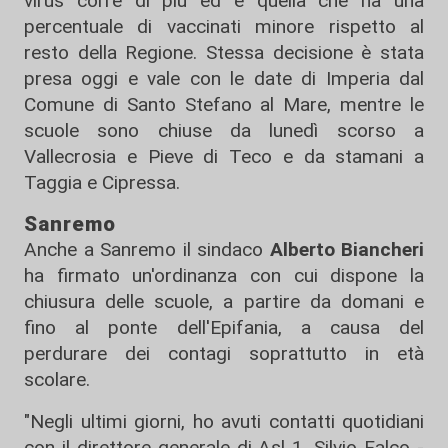
virus corre di più ed è quella che ha una
percentuale di vaccinati minore rispetto al
resto della Regione. Stessa decisione è stata
presa oggi e vale con le date di Imperia dal
Comune di Santo Stefano al Mare, mentre le
scuole sono chiuse da lunedì scorso a
Vallecrosia e Pieve di Teco e da stamani a
Taggia e Cipressa.
Sanremo
Anche a Sanremo il sindaco
Alberto Biancheri
ha firmato un'ordinanza con cui dispone la
chiusura delle scuole, a partire da domani e
fino al ponte dell'Epifania, a causa del
perdurare dei contagi soprattutto in età
scolare.
"Negli ultimi giorni, ho avuti contatti quotidiani
con il direttore generale di Asl 1, Silvio Falco -