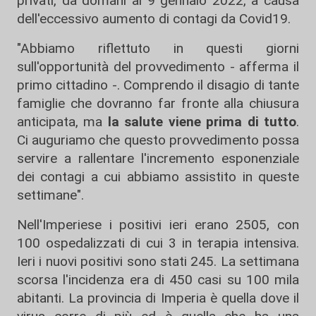
privati, da domani al 9 gennaio 2022, a causa
dell'eccessivo aumento di contagi da Covid19.
"Abbiamo riflettuto in questi giorni
sull'opportunità del provvedimento - afferma il
primo cittadino -. Comprendo il disagio di tante
famiglie che dovranno far fronte alla chiusura
anticipata, ma
la salute viene prima di tutto
.
Ci auguriamo che questo provvedimento possa
servire a rallentare l'incremento esponenziale
dei contagi a cui abbiamo assistito in queste
settimane".
Nell'Imperiese i positivi ieri erano 2505, con
100 ospedalizzati di cui 3 in terapia intensiva.
Ieri i nuovi positivi sono stati 245. La settimana
scorsa l'incidenza era di 450 casi su 100 mila
abitanti. La provincia di Imperia è quella dove il