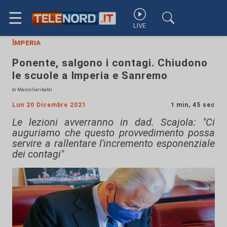
☰
LIVE
Imperia
Ponente, salgono i contagi. Chiudono
le scuole a Imperia e Sanremo
di Marco Garibaldi
Lun 20 Dicembre 2021
1 min, 45 sec
Le lezioni avverranno in dad. Scajola: "Ci
auguriamo che questo provvedimento possa
servire a rallentare l'incremento esponenziale
dei contagi"