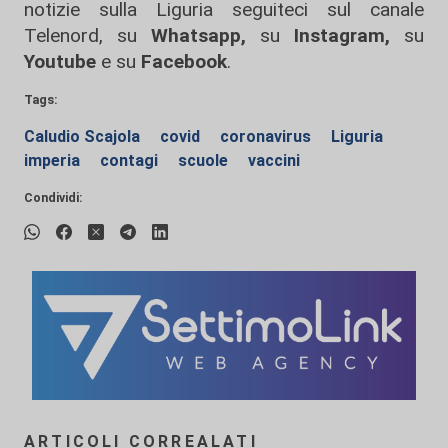
notizie sulla Liguria seguiteci sul canale
Telenord, su
Whatsapp,
su
Instagram
,
su
Youtube
e su
Facebook
.
Tags:
Caludio Scajola
covid
coronavirus
Liguria
imperia
contagi
scuole
vaccini
Condividi:
ARTICOLI CORREALATI