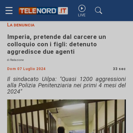
☰
LIVE
La denuncia
Imperia, pretende dal carcere un
colloquio con i figli: detenuto
aggredisce due agenti
di Redazione
Dom 07 Luglio 2024
33 sec
Il sindacato Uilpa: "Quasi 1200 aggressioni
alla Polizia Penitenziaria nei primi 4 mesi del
2024"