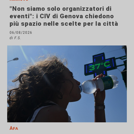
"Non siamo solo organizzatori di
eventi": i CIV di Genova chiedono
più spazio nelle scelte per la città
06/08/2026
di F.S.
Afa