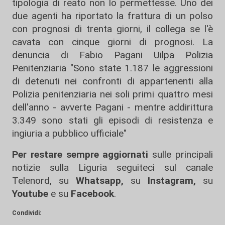
tipologia di reato non lo permettesse. Uno dei
due agenti ha riportato la frattura di un polso
con prognosi di trenta giorni, il collega se l'è
cavata con cinque giorni di prognosi. La
denuncia di Fabio Pagani Uilpa Polizia
Penitenziaria "Sono state 1.187 le aggressioni
di detenuti nei confronti di appartenenti alla
Polizia penitenziaria nei soli primi quattro mesi
dell'anno - avverte Pagani - mentre addirittura
3.349 sono stati gli episodi di resistenza e
ingiuria a pubblico ufficiale"
Per restare sempre aggiornati
sulle principali
notizie sulla Liguria seguiteci sul canale
Telenord, su
Whatsapp,
su
Instagram
,
su
Youtube
e su
Facebook
.
Condividi: