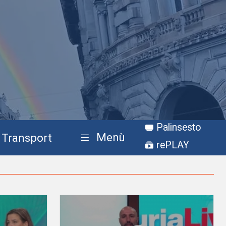
Palinsesto
Menù
Transport
rePLAY