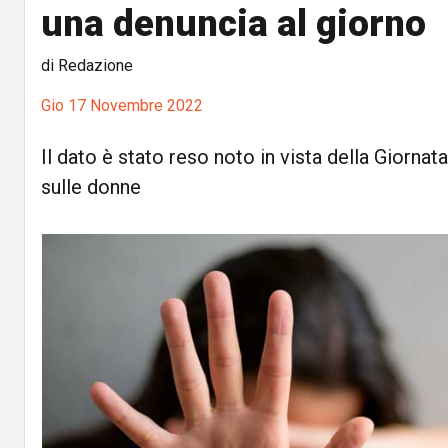
una denuncia al giorno
di Redazione
Gio 17 Novembre 2022
Il dato è stato reso noto in vista della Giornat
sulle donne