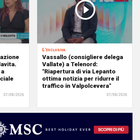
L'esclusiva
eazione
Vassallo (consigliere delega
avita.
Vallate) a Telenord:
 a
"Riapertura di via Lepanto
ciale
ottima notizia per ridurre il
traffico in Valpolcevera"
07/08/2026
07/08/2026