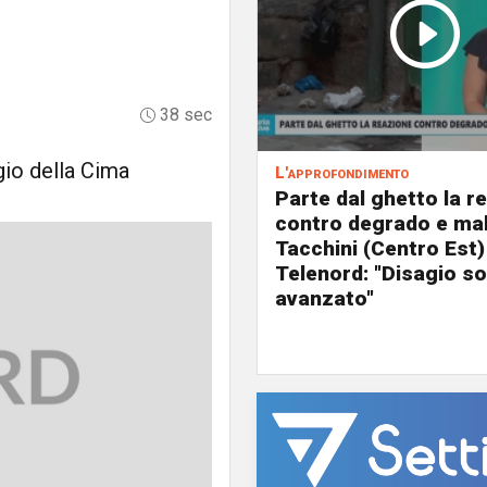
38 sec
agio della Cima
L'approfondimento
Parte dal ghetto la r
contro degrado e mal
Tacchini (Centro Est)
Telenord: "Disagio so
avanzato"