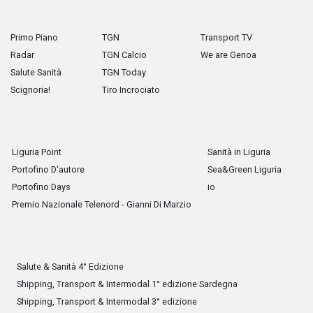
Primo Piano
TGN
Transport TV
Radar
TGN Calcio
We are Genoa
Salute Sanità
TGN Today
Scignoria!
Tiro Incrociato
Liguria Point
Sanità in Liguria
Portofino D'autore
Sea&Green Liguria
Portofino Days
io
Premio Nazionale Telenord - Gianni Di Marzio
Salute & Sanità 4° Edizione
Shipping, Transport & Intermodal 1° edizione Sardegna
Shipping, Transport & Intermodal 3° edizione