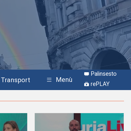
Palinsesto
Menù
Transport
rePLAY