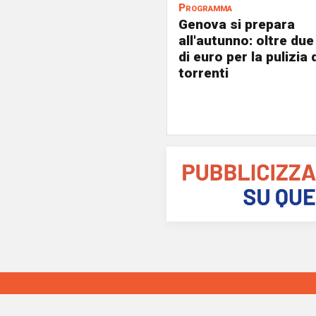
Programma
Genova si prepara
all'autunno: oltre due
di euro per la pulizia d
torrenti