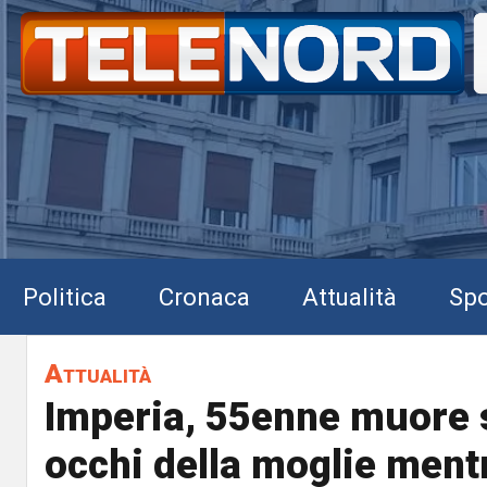
Politica
Cronaca
Attualità
Spo
Attualità
Imperia, 55enne muore s
occhi della moglie mentr