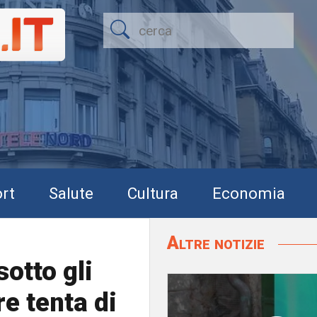
rt
Salute
Cultura
Economia
Altre notizie
otto gli
e tenta di