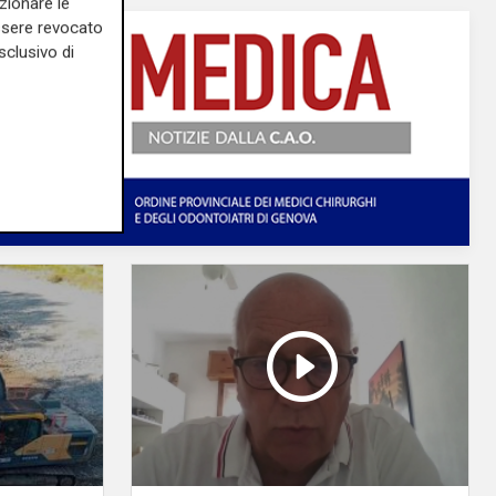
zionare le
essere revocato
sclusivo di