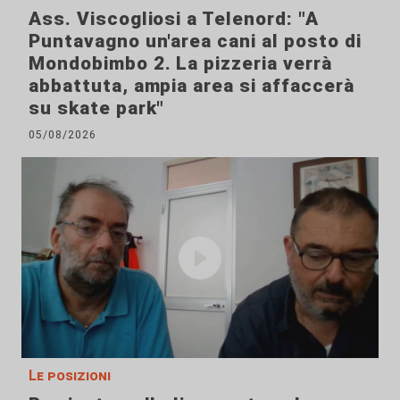
Ass. Viscogliosi a Telenord: "A
Puntavagno un'area cani al posto di
Mondobimbo 2. La pizzeria verrà
abbattuta, ampia area si affaccerà
su skate park"
05/08/2026
Le posizioni