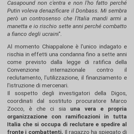
Casapound non c'entra e non l'ho fatto perché
Putin voleva denazificare il Donbass. Mi sembra
però un controsenso che l'Italia mandi armi a
manetta e io rischio sette anni perché combatto
a fianco degli ucrain
i".
Al momento Chiappalone è l'unico indagato e
rischia in effetti una condanna fino a sette anni
come previsto dalla legge di ratifica della
Convenzione internazionale contro il
reclutamento, l'utilizzazione, il finanziamento e
l'istruzione di mercenari.
Il sospetto degli investigatori della Digos,
coordinati dal sostituto procuratore Marco
Zocco, è che ci sia
una vera e propria
organizzazione con ramificazioni in tutta
Italia che si occupa di reclutare e spedire al
fronte i combattenti.
Il ragazzo ha spiegato di