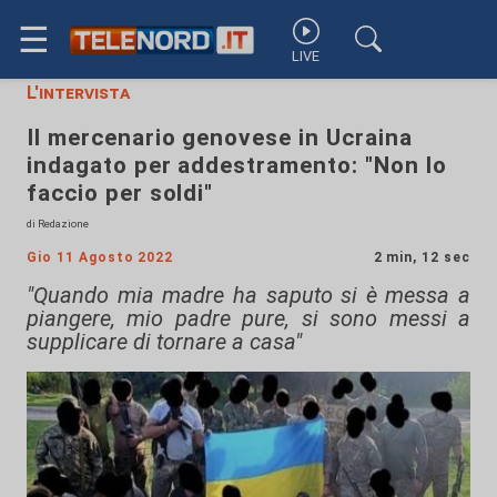
☰
LIVE
L'intervista
Il mercenario genovese in Ucraina
indagato per addestramento: "Non lo
faccio per soldi"
di Redazione
Gio 11 Agosto 2022
2 min, 12 sec
"Quando mia madre ha saputo si è messa a
piangere, mio padre pure, si sono messi a
supplicare di tornare a casa"