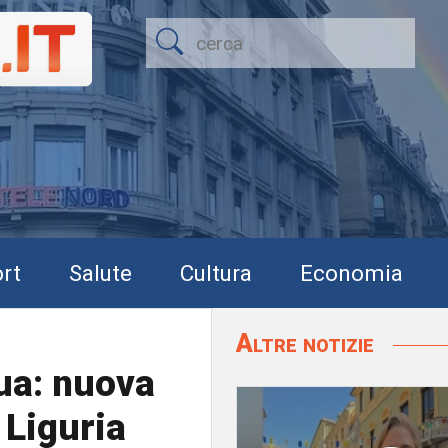
rt
Salute
Cultura
Economia
Altre notizie
ua: nuova
 Liguria