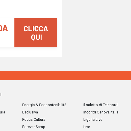
i
Energia & Ecosostenibilità
Il salotto di Telenord
uria
Esclusiva
Incontri Genova Italia
Focus Cultura
Liguria Live
Forever Samp
Live