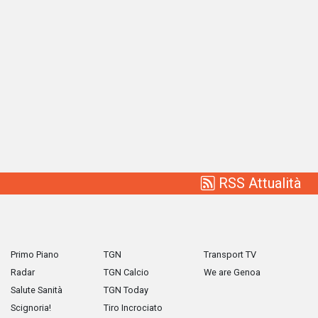
RSS Attualità
Primo Piano
TGN
Transport TV
Radar
TGN Calcio
We are Genoa
Salute Sanità
TGN Today
Scignoria!
Tiro Incrociato