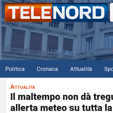
Politica
Cronaca
Attualità
Spo
Attualità
Il maltempo non dà treg
allerta meteo su tutta la