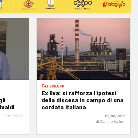
Gli sviluppi
Ex Ilva: si rafforza l'ipotesi
gli
della discesa in campo di una
Ivaldi
cordata italiana
05/08/2026
05/08/2026
di Claudio Baffico