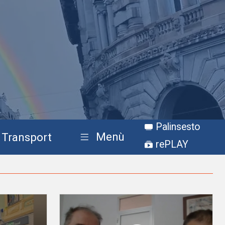
Palinsesto
Menù
Transport
rePLAY