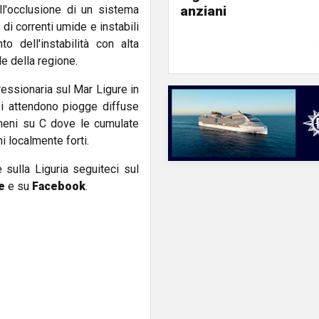
anziani
ell'occlusione di un sistema
 di correnti umide e instabili
o dell'instabilità con alta
le della regione.
essionaria sul Mar Ligure in
Si attendono piogge diffuse
meni su C dove le cumulate
i localmente forti.
e sulla Liguria seguiteci sul
e
e su
Facebook
.