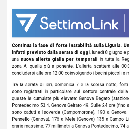
Continua la fase di forte instabilità sulla Liguria.
infatti previsto dalla serata di oggi
, lunedì 8 giugno e
una
nuova allerta gialla per temporali
in tutta la Reg
zona A, quella più a ponente. L'allerta scatterà alle 00
concludersi alle ore 12.00 coinvolgendo i bacini piccoli e m
Tra la serata di ieri, domenica 7 e la scorsa notte, for
sono registrati in particolare sul settore centrale dell
queste le cumulate più elevate: Genova Begato (stazione
Pontedecimo 53.4, Genova Geirato 49. Sulle 24 ore (fino al
sono caduti a Isoverde (Campomorone), 190 a Genova
Pennello (Genova), 176 a Mele (Genova) 135 a Campo Li
orarie massime: 77 millimetri a Genova Pontedecimo, 74 