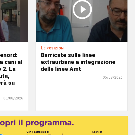
Le posizioni
lenord:
Barricate sulle linee
 cani al
extraurbane a integrazione
 2. La
delle linee Amt
uta,
05/08/2026
erà su
05/08/2026