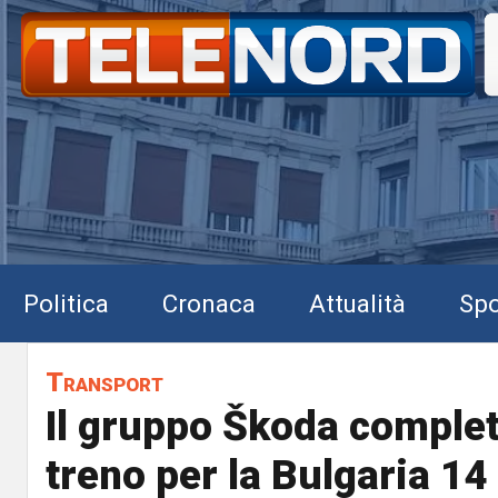
Politica
Cronaca
Attualità
Spo
Transport
Il gruppo Škoda complet
treno per la Bulgaria 1