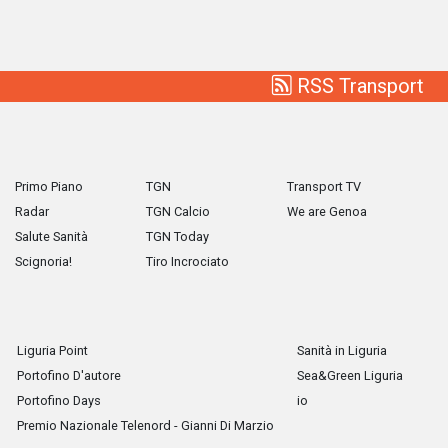
RSS Transport
Primo Piano
TGN
Transport TV
Radar
TGN Calcio
We are Genoa
Salute Sanità
TGN Today
Scignoria!
Tiro Incrociato
Liguria Point
Sanità in Liguria
Portofino D'autore
Sea&Green Liguria
Portofino Days
io
Premio Nazionale Telenord - Gianni Di Marzio