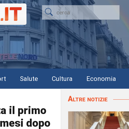
rt
Salute
Cultura
Economia
Altre notizie
a il primo
4 mesi dopo