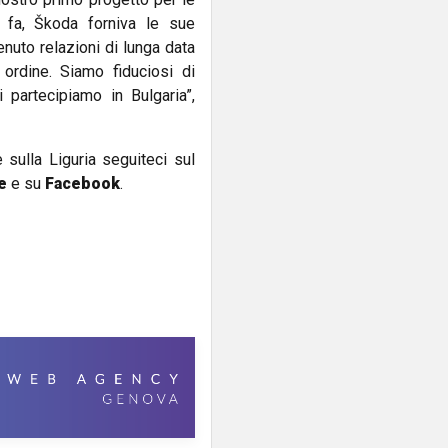
i fa, Škoda forniva le sue
nuto relazioni di lunga data
ordine. Siamo fiduciosi di
i partecipiamo in Bulgaria”,
e sulla Liguria seguiteci sul
e
e su
Facebook
.