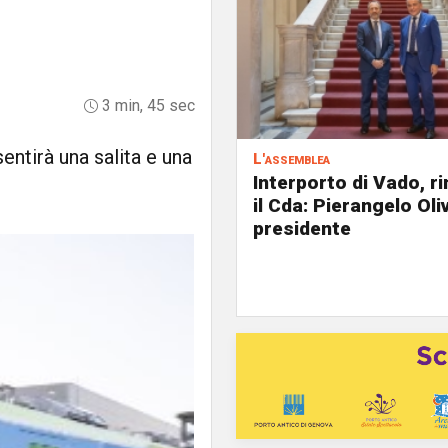
3 min, 45 sec
entirà una salita e una
L'assemblea
Interporto di Vado, r
il Cda: Pierangelo Oliv
presidente