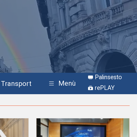
Palinsesto
Menù
Transport
rePLAY