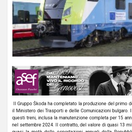
Il Gruppo Škoda ha completato la produzione del primo dei 
il Ministero dei Trasporti e delle Comunicazioni bulgaro. Il
questi treni, inclusa la manutenzione completa per 15 anni
nel settembre 2024. Il contratto, del valore di quasi 13 mil
quasi la metà delle esportazioni annuali della Repubbl