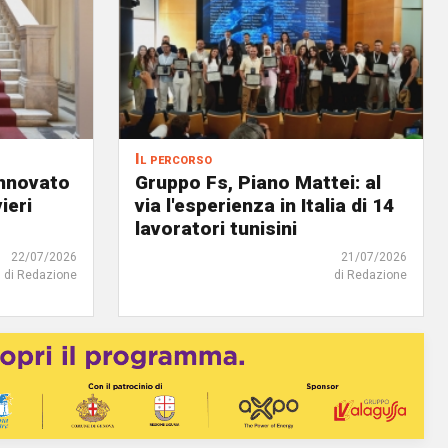
Il percorso
innovato
Gruppo Fs, Piano Mattei: al
ieri
via l'esperienza in Italia di 14
lavoratori tunisini
22/07/2026
21/07/2026
di Redazione
di Redazione