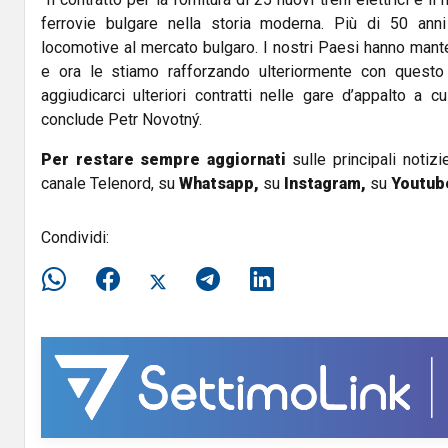
ferrovie bulgare nella storia moderna. Più di 50 ann
locomotive al mercato bulgaro. I nostri Paesi hanno mante
e ora le stiamo rafforzando ulteriormente con questo 
aggiudicarci ulteriori contratti nelle gare d’appalto a cu
conclude Petr Novotný.
Per restare sempre aggiornati
sulle principali notizi
canale Telenord, su
Whatsapp,
su
Instagram
,
su
Youtub
Condividi: