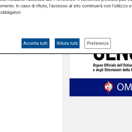
nemico nell'immigrat
 Salvini che sarà anche
mento. In caso di rifiuto, l'accesso al sito continuerà con l'utilizzo e
obbligatori.
Accetta tutti
Rifiuta tutti
Preferenze