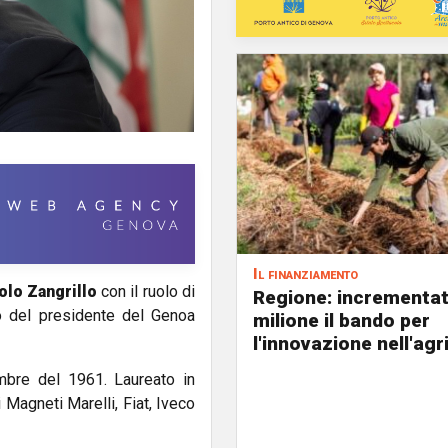
Il finanziamento
olo Zangrillo
con il ruolo di
Regione: incrementat
lo del presidente del Genoa
milione il bando per
l'innovazione nell'agr
embre del 1961. Laureato in
 Magneti Marelli, Fiat, Iveco