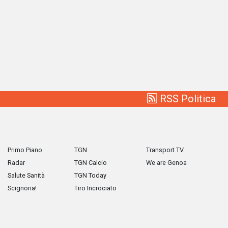
RSS Politica
Primo Piano
TGN
Transport TV
Radar
TGN Calcio
We are Genoa
Salute Sanità
TGN Today
Scignoria!
Tiro Incrociato