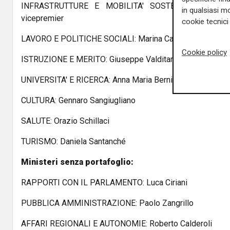
INFRASTRUTTURE E MOBILITA' SOSTENIBILI: Matteo
in qualsiasi mo
vicepremier
cookie tecnici 
LAVORO E POLITICHE SOCIALI: Marina Calderone
Cookie policy
ISTRUZIONE E MERITO: Giuseppe Valditara
UNIVERSITA' E RICERCA: Anna Maria Bernini
CULTURA: Gennaro Sangiugliano
SALUTE: Orazio Schillaci
TURISMO: Daniela Santanché
Ministeri senza portafoglio:
RAPPORTI CON IL PARLAMENTO: Luca Ciriani
PUBBLICA AMMINISTRAZIONE: Paolo Zangrillo
AFFARI REGIONALI E AUTONOMIE: Roberto Calderoli