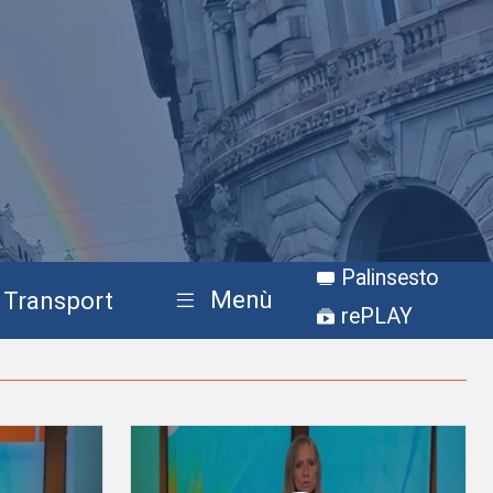
Palinsesto
Menù
Transport
rePLAY