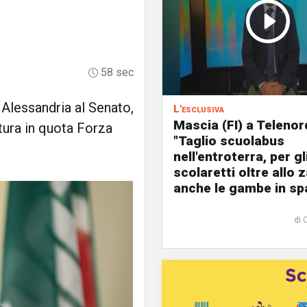
58 sec
 Alessandria al Senato,
L'esclusiva
Mascia (FI) a Telenor
tura in quota Forza
"Taglio scuolabus
nell'entroterra, per gl
scolaretti oltre allo z
anche le gambe in spa
di 