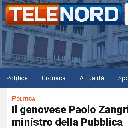
Politica
Cronaca
Attualità
Spo
Politica
Il genovese Paolo Zangri
ministro della Pubblica