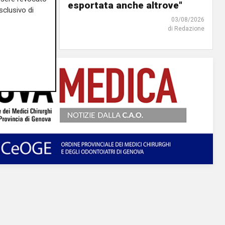
o"
esportata anche altrove"
sclusivo di
03/08/2026
03/08/2026
di Redazione
di Redazione