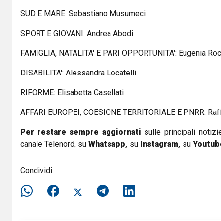
SUD E MARE: Sebastiano Musumeci
SPORT E GIOVANI: Andrea Abodi
FAMIGLIA, NATALITA' E PARI OPPORTUNITA': Eugenia Roc
DISABILITA': Alessandra Locatelli
RIFORME: Elisabetta Casellati
AFFARI EUROPEI, COESIONE TERRITORIALE E PNRR: Raffa
Per restare sempre aggiornati
sulle principali notizi
canale Telenord, su
Whatsapp,
su
Instagram
,
su
Youtub
Condividi: