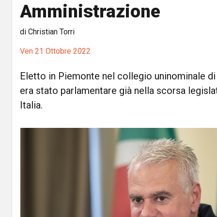
Amministrazione
di Christian Torri
Ven 21 Ottobre 2022
Eletto in Piemonte nel collegio uninominale di
era stato parlamentare già nella scorsa legisla
Italia.