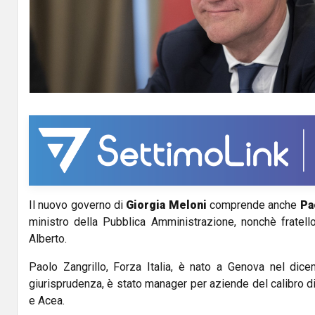
Il nuovo governo di
Giorgia Meloni
comprende anche
Pa
ministro della Pubblica Amministrazione, nonchè fratel
Alberto.
Paolo Zangrillo, Forza Italia, è nato a Genova nel dic
giurisprudenza, è stato manager per aziende del calibro di
e Acea.