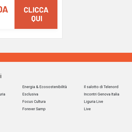
i
Energia & Ecosostenibilità
Il salotto di Telenord
uria
Esclusiva
Incontri Genova Italia
Focus Cultura
Liguria Live
Forever Samp
Live