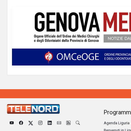
Programm
Agenda Liguria
Benvenuti in Lig