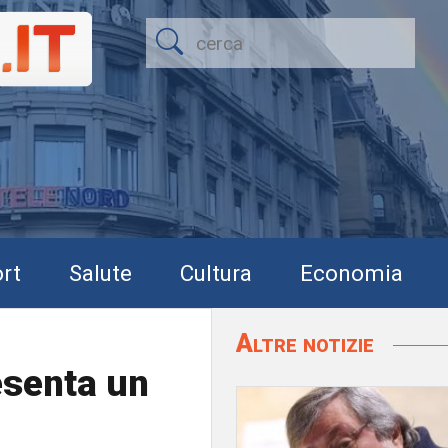
rt
Salute
Cultura
Economia
Altre notizie
esenta un