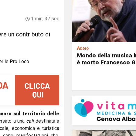
1 min, 37 sec
re un contributo di
Addio
Mondo della musica in
è morto Francesco G
voro sul territorio delle
ensato a una
call
destinata a
cale, economica e turistica
 sono manifestazioni che,