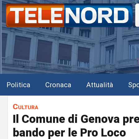
Politica
Cronaca
Attualità
Spo
Cultura
Il Comune di Genova pr
bando per le Pro Loco