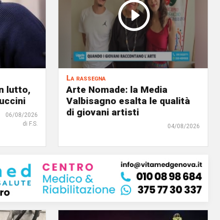
La rassegna
 lutto,
Arte Nomade: la Media
uccini
Valbisagno esalta le qualità
di giovani artisti
06/08/2026
di F.S.
04/08/2026