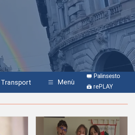
Palinsesto
Menù
Transport
rePLAY