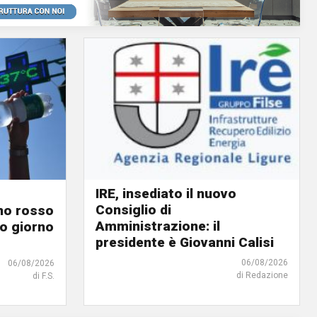
IRE, insediato il nuovo
Consiglio di
ino rosso
Amministrazione: il
o giorno
presidente è Giovanni Calisi
06/08/2026
06/08/2026
di Redazione
di F.S.