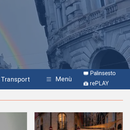
Palinsesto
Menù
Transport
rePLAY