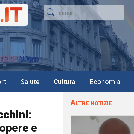
rt
Salute
Cultura
Economia
Altre notizie
cchini:
 opere e