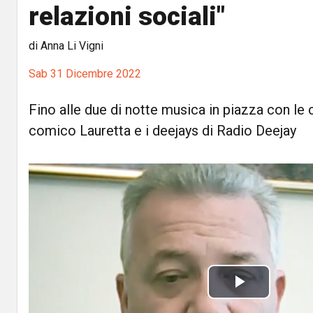
relazioni sociali"
di Anna Li Vigni
Sab 31 Dicembre 2022
Fino alle due di notte musica in piazza con le c
comico Lauretta e i deejays di Radio Deejay
P