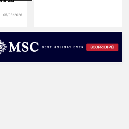
erà su
05/08/2026