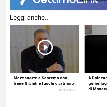
Leggi anche...
Mezzanotte a Sanremo con
A Dolceac
Irene Grandi e fuochi d'artificio
gemellagg
di Monac
31/12/2022