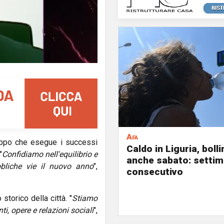
Afa
ruppo che esegue i successi
Caldo in Liguria, boll
"
Confidiamo nell'equilibrio e
anche sabato: settim
bbliche vie il nuovo anno
",
consecutivo
 storico della città. "
Stiamo
 opere e relazioni sociali
",