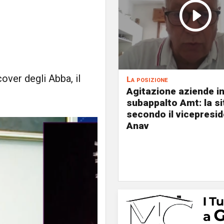
over degli Abba, il
La posizione
Agitazione aziende i
subappalto Amt: la s
secondo il vicepresi
Anav