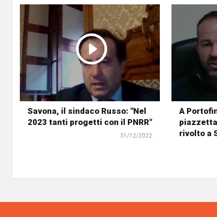
Savona, il sindaco Russo: "Nel
A Portofin
2023 tanti progetti con il PNRR"
piazzetta
rivolto a
31/12/2022