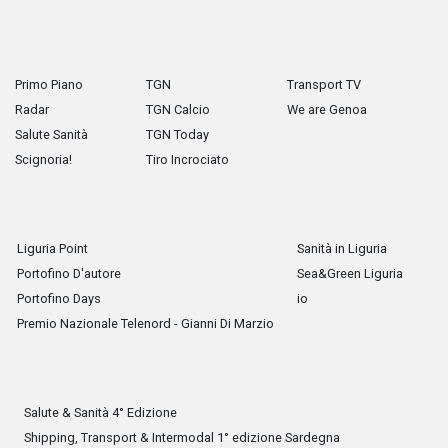
Primo Piano
TGN
Transport TV
Radar
TGN Calcio
We are Genoa
Salute Sanità
TGN Today
Scignoria!
Tiro Incrociato
Liguria Point
Sanità in Liguria
Portofino D'autore
Sea&Green Liguria
Portofino Days
io
Premio Nazionale Telenord - Gianni Di Marzio
Salute & Sanità 4° Edizione
Shipping, Transport & Intermodal 1° edizione Sardegna