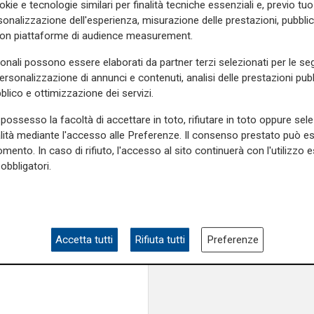
okie e tecnologie similari per finalità tecniche essenziali e, previo t
onalizzazione dell'esperienza, misurazione delle prestazioni, pubblic
con piattaforme di audience measurement.
sonali possono essere elaborati da partner terzi selezionati per le seg
personalizzazione di annunci e contenuti, analisi delle prestazioni pubbl
blico e ottimizzazione dei servizi.
possesso la facoltà di accettare in toto, rifiutare in toto oppure sele
alità mediante l'accesso alle Preferenze. Il consenso prestato può 
mento. In caso di rifiuto, l'accesso al sito continuerà con l'utilizzo e
obbligatori.
Accetta tutti
Rifiuta tutti
Preferenze