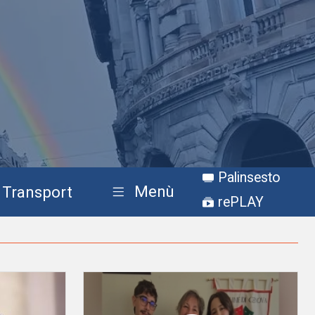
Palinsesto
Menù
Transport
rePLAY