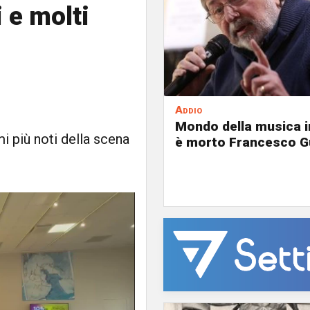
 e molti
Addio
Mondo della musica in
mi più noti della scena
è morto Francesco G