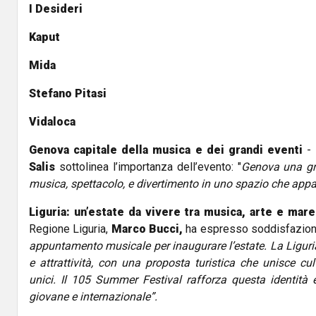
I Desideri
Kaput
Mida
Stefano Pitasi
Vidaloca
Genova capitale della musica e dei grandi eventi
-
Salis
sottolinea l’importanza dell’evento: "
Genova una gr
musica, spettacolo, e divertimento in uno spazio che appar
Liguria: un’estate da vivere tra musica, arte e mar
Regione Liguria,
Marco Bucci,
ha espresso soddisfazione p
appuntamento musicale per inaugurare l’estate. La Liguria
e attrattività, con una proposta turistica che unisce cu
unici. Il 105 Summer Festival rafforza questa identità 
giovane e internazionale”.