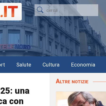
rt
Salute
Cultura
Economia
Altre notizie
25: una
ca con