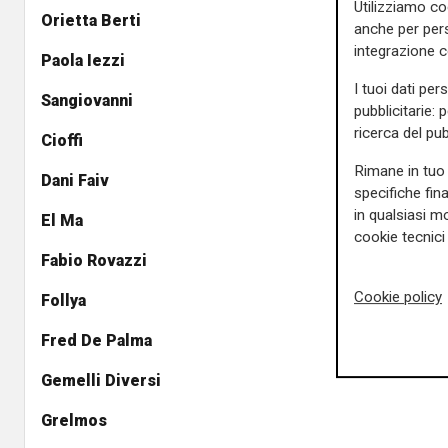
Utilizziamo co
Orietta Berti
anche per pers
integrazione 
Paola Iezzi
I tuoi dati per
Sangiovanni
pubblicitarie: 
ricerca del pub
Cioffi
Rimane in tuo 
Dani Faiv
specifiche fin
in qualsiasi mo
El Ma
cookie tecnici 
Fabio Rovazzi
Cookie policy
Follya
Fred De Palma
Gemelli Diversi
Grelmos