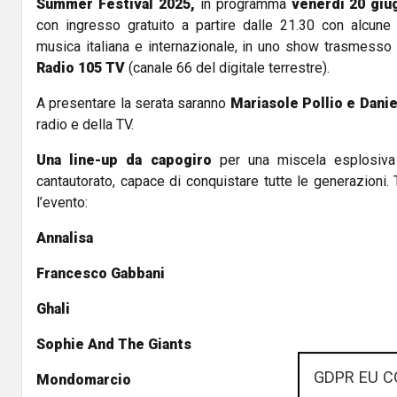
Summer Festival 2025,
in programma
venerdì 20 gi
con ingresso gratuito a partire dalle 21.30 con alcune
musica italiana e internazionale, in uno show trasmesso
Radio 105 TV
(canale 66 del digitale terrestre).
A presentare la serata saranno
Mariasole Pollio e Danie
radio e della TV.
Una line-up da capogiro
per una miscela esplosiva 
cantautorato, capace di conquistare tutte le generazioni. T
l’evento:
Annalisa
Francesco Gabbani
Ghali
Sophie And The Giants
GDPR EU C
Mondomarcio