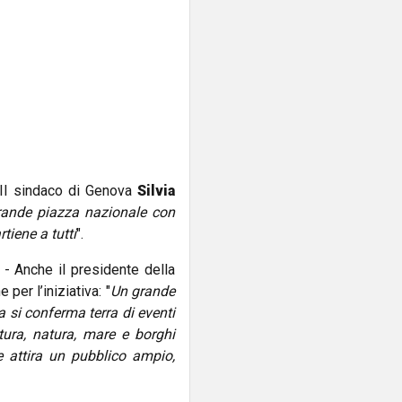
 Il sindaco di Genova
Silvia
ande piazza nazionale con
tiene a tutti
".
e
- Anche il presidente della
er l’iniziativa: "
Un grande
 si conferma terra di eventi
ltura, natura, mare e borghi
e attira un pubblico ampio,