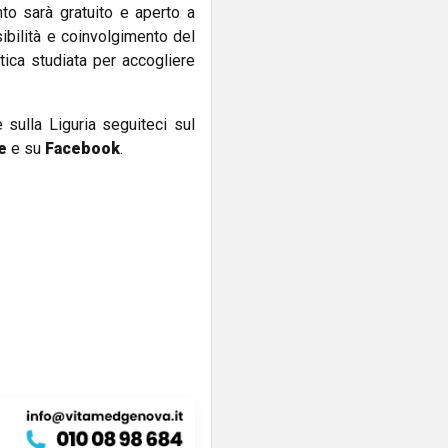
nto sarà gratuito e aperto a
sibilità e coinvolgimento del
tica studiata per accogliere
e sulla Liguria seguiteci sul
e
e su
Facebook
.