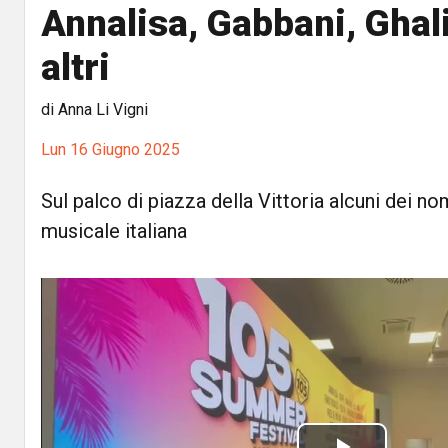
Annalisa, Gabbani, Ghali
altri
di Anna Li Vigni
Lun 16 Giugno 2025
Sul palco di piazza della Vittoria alcuni dei no
musicale italiana