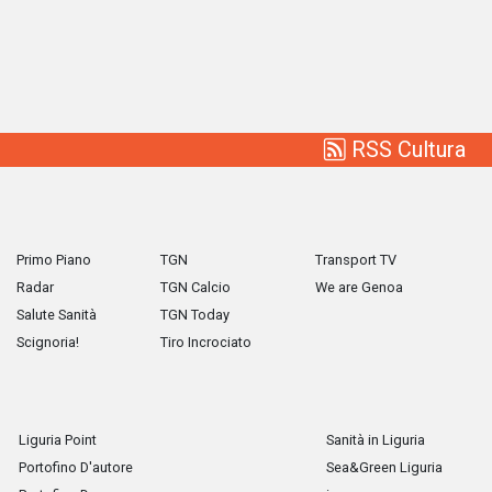
RSS Cultura
Primo Piano
TGN
Transport TV
Radar
TGN Calcio
We are Genoa
Salute Sanità
TGN Today
Scignoria!
Tiro Incrociato
Liguria Point
Sanità in Liguria
Portofino D'autore
Sea&Green Liguria