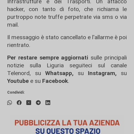
Infrastrutture e dei Trasporti. Un attacco
hacker, con tanto di foto, che richiama le
purtroppo note truffe perpetrate via sms o via
mail.
Il messaggio è stato cancellato e l'allarme è poi
rientrato.
Per restare sempre aggiornati
sulle principali
notizie sulla Liguria seguiteci sul canale
Telenord, su
Whatsapp,
su
Instagram
,
su
Youtube
e su
Facebook
.
Condividi: