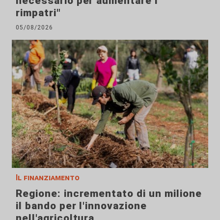
necessario per aumentare i
rimpatri"
05/08/2026
Il finanziamento
Regione: incrementato di un milione
il bando per l'innovazione
nell'agricoltura