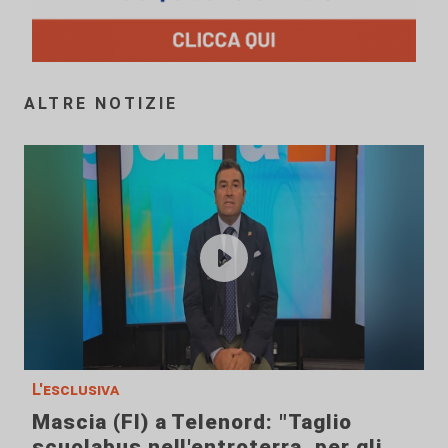
ALTRE NOTIZIE
L'esclusiva
Mascia (FI) a Telenord: "Taglio
scuolabus nell'entroterra, per gli