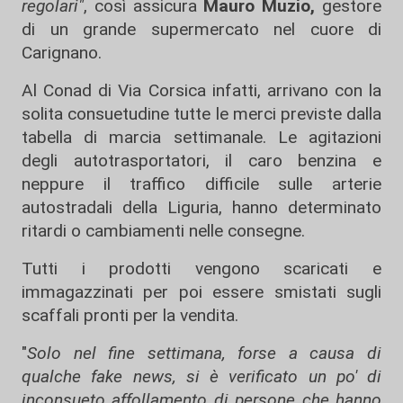
regolari"
, così assicura
Mauro Muzio,
gestore
di un grande supermercato nel cuore di
Carignano.
Al Conad di Via Corsica infatti, arrivano con la
solita consuetudine tutte le merci previste dalla
tabella di marcia settimanale. Le agitazioni
degli autotrasportatori, il caro benzina e
neppure il traffico difficile sulle arterie
autostradali della Liguria, hanno determinato
ritardi o cambiamenti nelle consegne.
Tutti i prodotti vengono scaricati e
immagazzinati per poi essere smistati sugli
scaffali pronti per la vendita.
"
Solo nel fine settimana, forse a causa di
qualche fake news, si è verificato un po' di
inconsueto affollamento di persone che hanno