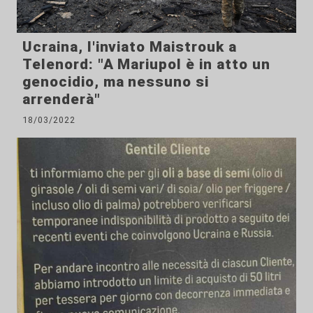
Ucraina, l'inviato Maistrouk a
Telenord: "A Mariupol è in atto un
genocidio, ma nessuno si
arrenderà"
18/03/2022