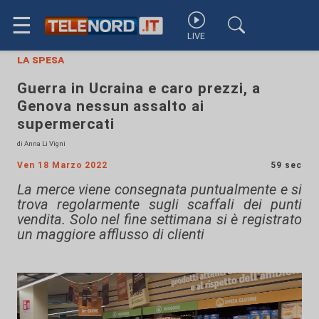
☰
LIVE
la spesa
Guerra in Ucraina e caro prezzi, a
Genova nessun assalto ai
supermercati
di Anna Li Vigni
Ven 18 Marzo 2022
59 sec
La merce viene consegnata puntualmente e si
trova regolarmente sugli scaffali dei punti
vendita. Solo nel fine settimana si è registrato
un maggiore afflusso di clienti