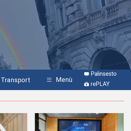
Palinsesto
Menù
Transport
rePLAY