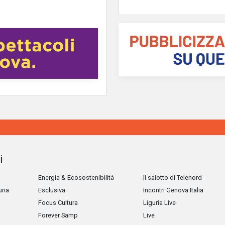
i
Energia & Ecosostenibilità
Il salotto di Telenord
uria
Esclusiva
Incontri Genova Italia
Focus Cultura
Liguria Live
Forever Samp
Live