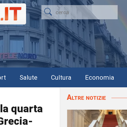
rt
Salute
Cultura
Economia
Altre notizie
la quarta
-Grecia-