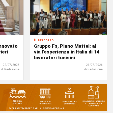
Il percorso
innovato
Gruppo Fs, Piano Mattei: al
ieri
via l'esperienza in Italia di 14
lavoratori tunisini
22/07/2026
21/07/2026
di Redazione
di Redazione