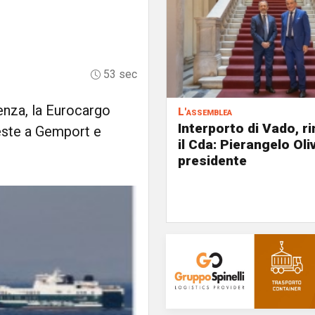
53 sec
tenza, la Eurocargo
L'assemblea
Interporto di Vado, r
este a Gemport e
il Cda: Pierangelo Oliv
presidente