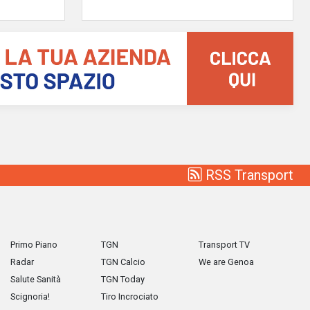
RSS Transport
Primo Piano
TGN
Transport TV
Radar
TGN Calcio
We are Genoa
Salute Sanità
TGN Today
Scignoria!
Tiro Incrociato