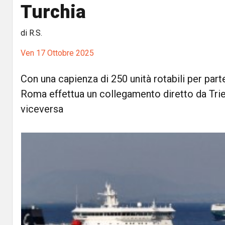
Turchia
di R.S.
Ven 17 Ottobre 2025
Con una capienza di 250 unità rotabili per par
Roma effettua un collegamento diretto da Tri
viceversa