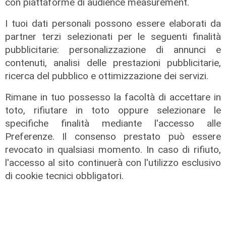
milioni
con piattaforme di audience measurement.
18/06/2026
I tuoi dati personali possono essere elaborati da
di Redazione
partner terzi selezionati per le seguenti finalità
pubblicitarie: personalizzazione di annunci e
contenuti, analisi delle prestazioni pubblicitarie,
ricerca del pubblico e ottimizzazione dei servizi.
Rimane in tuo possesso la facoltà di accettare in
toto, rifiutare in toto oppure selezionare le
specifiche finalità mediante l'accesso alle
Preferenze. Il consenso prestato può essere
revocato in qualsiasi momento. In caso di rifiuto,
l'accesso al sito continuerà con l'utilizzo esclusivo
di cookie tecnici obbligatori.