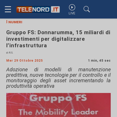
☰
LIVE
I numeri
Gruppo FS: Donnarumma, 15 miliardi di
investimenti per digitalizzare
l’infrastruttura
di R.S.
Mer 29 Ottobre 2025
1 min, 45 sec
Adozione di modelli di manutenzione
predittiva, nuove tecnologie per il controllo e il
monitoraggio degli asset incrementando la
produttività operativa