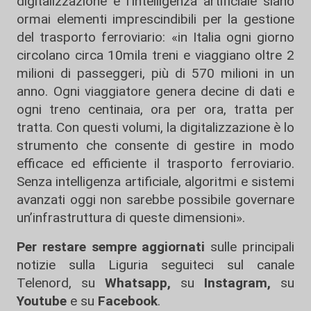
digitalizzazione e l’intelligenza artificiale siano
ormai elementi imprescindibili per la gestione
del trasporto ferroviario: «in Italia ogni giorno
circolano circa 10mila treni e viaggiano oltre 2
milioni di passeggeri, più di 570 milioni in un
anno. Ogni viaggiatore genera decine di dati e
ogni treno centinaia, ora per ora, tratta per
tratta. Con questi volumi, la digitalizzazione è lo
strumento che consente di gestire in modo
efficace ed efficiente il trasporto ferroviario.
Senza intelligenza artificiale, algoritmi e sistemi
avanzati oggi non sarebbe possibile governare
un’infrastruttura di queste dimensioni».
Per restare sempre aggiornati
sulle principali
notizie sulla Liguria seguiteci sul canale
Telenord, su
Whatsapp,
su
Instagram
,
su
Youtube
e su
Facebook
.