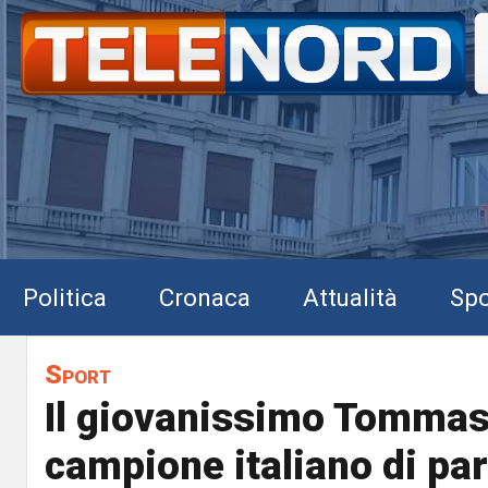
Politica
Cronaca
Attualità
Spo
Sport
Il giovanissimo Tommas
campione italiano di pa