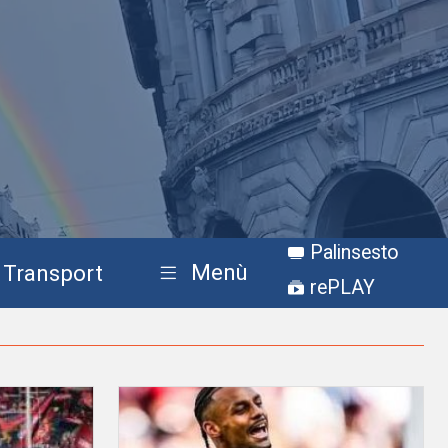
Palinsesto
Menù
Transport
rePLAY