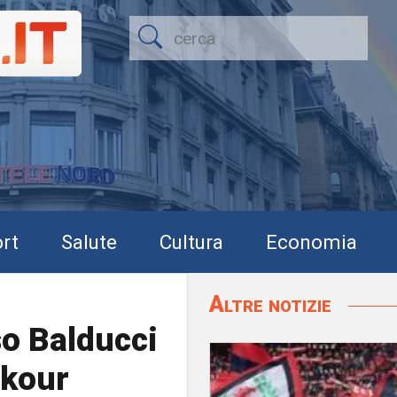
rt
Salute
Cultura
Economia
Altre notizie
o Balducci
rkour