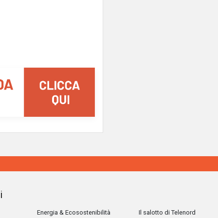
i
Energia & Ecosostenibilità
Il salotto di Telenord