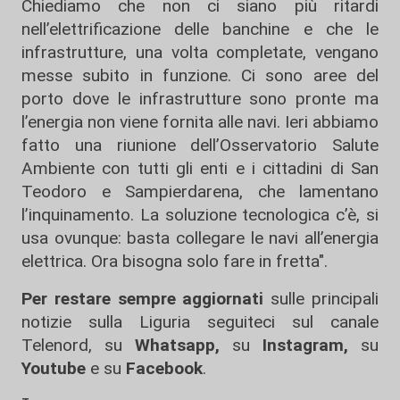
Chiediamo che non ci siano più ritardi
nell’elettrificazione delle banchine e che le
infrastrutture, una volta completate, vengano
messe subito in funzione. Ci sono aree del
porto dove le infrastrutture sono pronte ma
l’energia non viene fornita alle navi. Ieri abbiamo
fatto una riunione dell’Osservatorio Salute
Ambiente con tutti gli enti e i cittadini di San
Teodoro e Sampierdarena, che lamentano
l’inquinamento. La soluzione tecnologica c’è, si
usa ovunque: basta collegare le navi all’energia
elettrica. Ora bisogna solo fare in fretta".
Per restare sempre aggiornati
sulle principali
notizie sulla Liguria seguiteci sul canale
Telenord, su
Whatsapp,
su
Instagram
,
su
Youtube
e su
Facebook
.