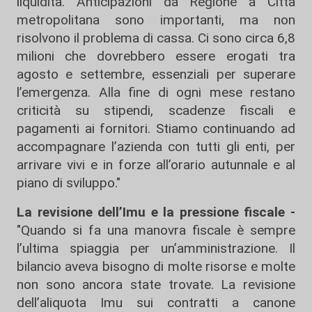
liquidità. Anticipazioni da Regione a Città
metropolitana sono importanti, ma non
risolvono il problema di cassa. Ci sono circa 6,8
milioni che dovrebbero essere erogati tra
agosto e settembre, essenziali per superare
l’emergenza. Alla fine di ogni mese restano
criticità su stipendi, scadenze fiscali e
pagamenti ai fornitori. Stiamo continuando ad
accompagnare l’azienda con tutti gli enti, per
arrivare vivi e in forze all’orario autunnale e al
piano di sviluppo."
La revisione dell’Imu e la pressione fiscale -
"Quando si fa una manovra fiscale è sempre
l’ultima spiaggia per un’amministrazione. Il
bilancio aveva bisogno di molte risorse e molte
non sono ancora state trovate. La revisione
dell’aliquota Imu sui contratti a canone