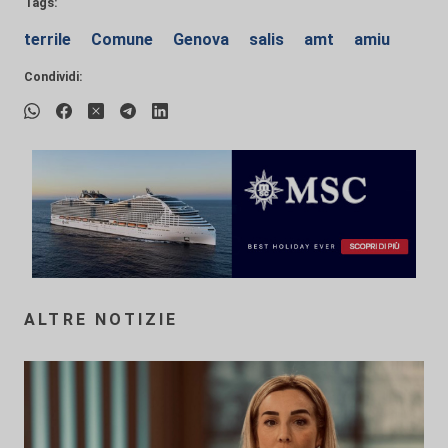
Tags:
terrile
Comune
Genova
salis
amt
amiu
Condividi:
ALTRE NOTIZIE