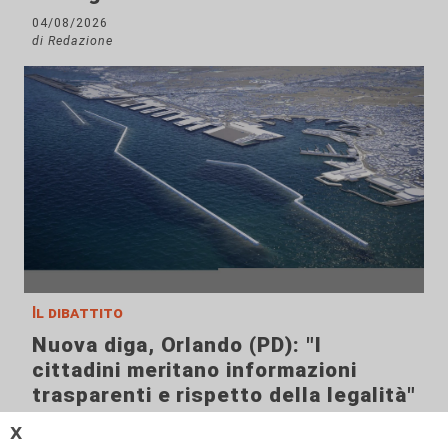
04/08/2026
di Redazione
Il dibattito
Nuova diga, Orlando (PD): "I
cittadini meritano informazioni
trasparenti e rispetto della legalità"
04/08/2026
𝗫
di Redazione