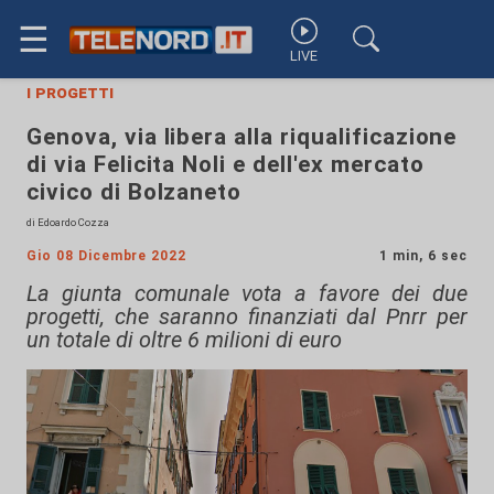
☰
LIVE
i progetti
Genova, via libera alla riqualificazione
di via Felicita Noli e dell'ex mercato
civico di Bolzaneto
di Edoardo Cozza
Gio 08 Dicembre 2022
1 min, 6 sec
La giunta comunale vota a favore dei due
progetti, che saranno finanziati dal Pnrr per
un totale di oltre 6 milioni di euro