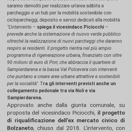
saranno demoliti per realizzare un’area adibita a
parcheggio e un hub per la mobilità sostenibile con
cicloparcheggi, deposito e servizi dedicati alla mobilità.
"L’intervento
–
spiega il vicesindaco Piciocchi
–
prevede anche la sistemazione di nuovo verde pubblico
oltreché la realizzazione di nuovi parcheggi che daranno
respiro ai residenti. Il progetto rientra nel più ampio
programma di rigenerazione urbana, finanziato con oltre
90 milioni di euro di Pnrr, che abbraccia il quartiere di
Sampierdarena e la bassa Val Polcevera con interventi
che puntano a creare aree urbane attrattive e sostenibili
per la socialità"
. T
ra gli interventi previsti anche un
collegamento pedonale tra via Noli e via
Sampierdarena.
Approvato anche dalla giunta comunale, su
proposta del vicesindaco Piciocchi,
il progetto
di riqualificazione dell’ex mercato civico di
Bolzaneto
, chiuso dal 2018. L’intervento, con