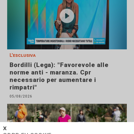
L'esclusiva
Bordilli (Lega): "Favorevole alle
norme anti - maranza. Cpr
necessario per aumentare i
rimpatri"
05/08/2026
𝗫