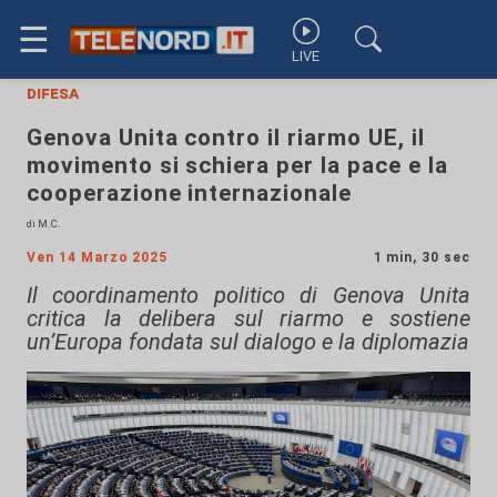
☰
LIVE
difesa
Genova Unita contro il riarmo UE, il
movimento si schiera per la pace e la
cooperazione internazionale
di M.C.
Ven 14 Marzo 2025
1 min, 30 sec
Il coordinamento politico di Genova Unita
critica la delibera sul riarmo e sostiene
un’Europa fondata sul dialogo e la diplomazia