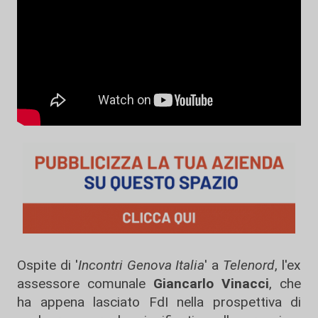
Ospite di '
Incontri Genova Italia
' a
Telenord
, l'ex
assessore comunale
Giancarlo Vinacci
, che
ha appena lasciato FdI nella prospettiva di