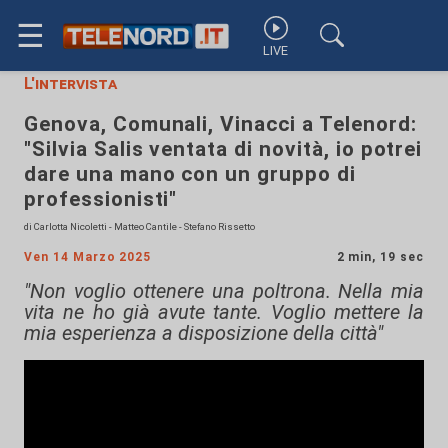
☰
LIVE
L'intervista
Genova, Comunali, Vinacci a Telenord:
"Silvia Salis ventata di novità, io potrei
dare una mano con un gruppo di
professionisti"
di Carlotta Nicoletti - Matteo Cantile - Stefano Rissetto
Ven 14 Marzo 2025
2 min, 19 sec
"Non voglio ottenere una poltrona. Nella mia
vita ne ho già avute tante. Voglio mettere la
mia esperienza a disposizione della città"