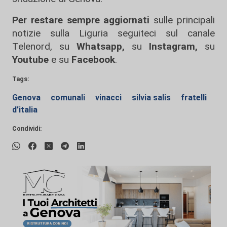
Per restare sempre aggiornati
sulle principali
notizie sulla Liguria seguiteci sul canale
Telenord, su
Whatsapp,
su
Instagram
,
su
Youtube
e su
Facebook
.
Tags:
Genova
comunali
vinacci
silvia salis
fratelli
d'italia
Condividi: