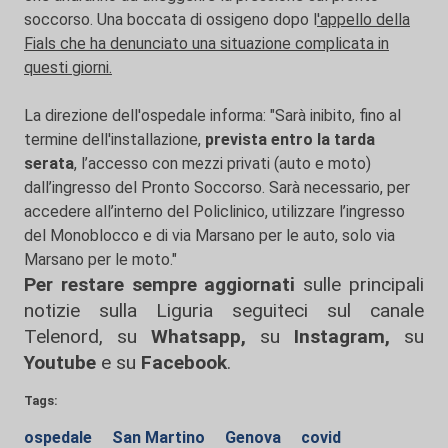
soccorso. Una boccata di ossigeno dopo l
'appello della
Fials che ha denunciato una situazione complicata in
questi giorni.
La direzione dell'ospedale informa: "Sarà inibito, fino al
termine dell'installazione,
prevista entro la tarda
serata
, l’accesso con mezzi privati (auto e moto)
dall’ingresso del Pronto Soccorso. Sarà necessario, per
accedere all’interno del Policlinico, utilizzare l’ingresso
del Monoblocco e di via Marsano per le auto, solo via
Marsano per le moto."
Per restare sempre aggiornati
sulle principali
notizie sulla Liguria seguiteci sul canale
Telenord, su
Whatsapp,
su
Instagram
,
su
Youtube
e su
Facebook
.
Tags:
ospedale
San Martino
Genova
covid