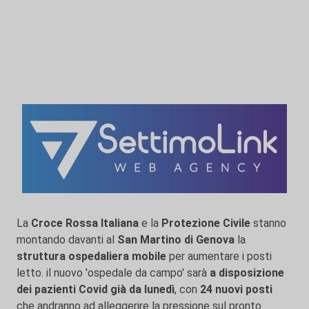
La
Croce Rossa Italiana
e la
Protezione Civile
stanno
montando davanti al
San Martino di Genova
la
struttura ospedaliera mobile
per aumentare i posti
letto. il nuovo 'ospedale da campo' sarà
a disposizione
dei
pazienti Covid già da lunedì
, con
24 nuovi posti
che andranno ad alleggerire la pressione sul pronto