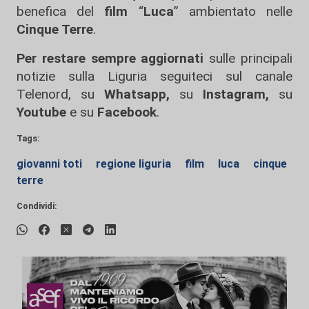
benefica del
film
“
Luca
” ambientato nelle
Cinque Terre
.
Per restare sempre aggiornati
sulle principali
notizie sulla Liguria seguiteci sul canale
Telenord, su
Whatsapp,
su
Instagram
,
su
Youtube
e su
Facebook
.
Tags:
giovanni toti
regione liguria
film
luca
cinque
terre
Condividi: