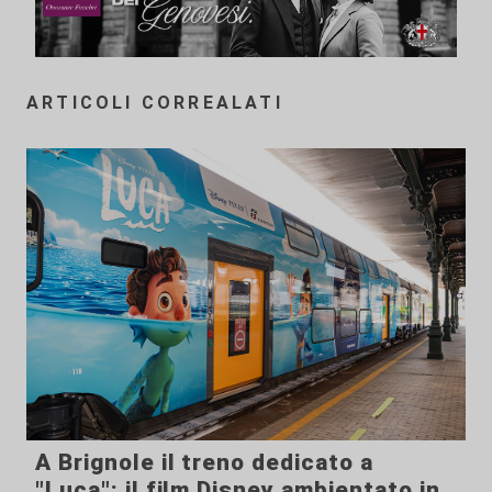
ARTICOLI CORREALATI
A Brignole il treno dedicato a
"Luca": il film Disney ambientato in