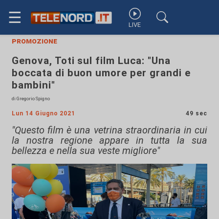
☰
LIVE
promozione
Genova, Toti sul film Luca: "Una
boccata di buon umore per grandi e
bambini"
di Gregorio Spigno
Lun 14 Giugno 2021
49 sec
"Questo film è una vetrina straordinaria in cui
la nostra regione appare in tutta la sua
bellezza e nella sua veste migliore"