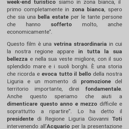
week-end turistico
siamo in zona bianca, il
primo completamente in
zona bianca
, spero
che sia una
bella estate
per le tante persone
che hanno
sofferto
molto, anche
economicamente".
Questo film è una
vetrina straordinaria
in cui
la nostra regione appare
in tutta la sua
bellezza
e nella sua veste migliore, con il suo
splendido mare e i suoli borghi. È una storia
che ricorda e
evoca tutto il bello
della nostra
Liguria e un momento di
promozione
del
territorio importante, direi
fondamentale
.
Anche questo speriamo che aiuti a
dimenticare questo anno e mezzo
difficile e
soprattutto a ripartire”. Lo ha detto il
presidente
di Regione Liguria Giovanni
Toti
intervenendo all’
Acquario
per la presentazione