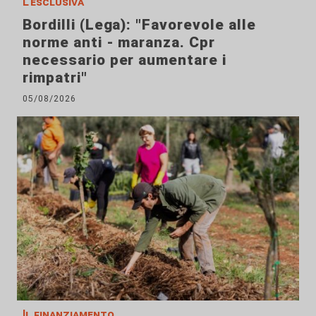
L'esclusiva
Bordilli (Lega): "Favorevole alle
norme anti - maranza. Cpr
necessario per aumentare i
rimpatri"
05/08/2026
Il finanziamento