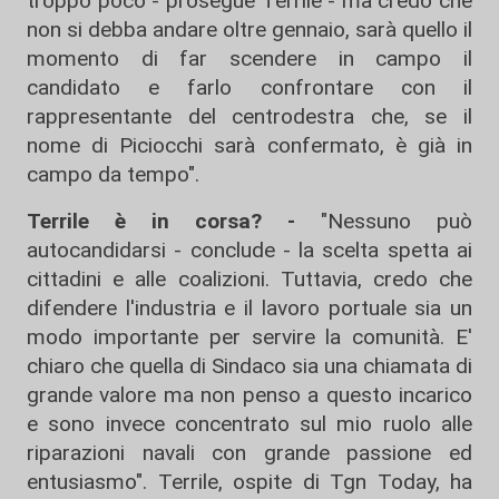
troppo poco - prosegue Terrile - ma credo che
non si debba andare oltre gennaio, sarà quello il
momento di far scendere in campo il
candidato e farlo confrontare con il
rappresentante del centrodestra che, se il
nome di Piciocchi sarà confermato, è già in
campo da tempo".
Terrile è in corsa? -
"Nessuno può
autocandidarsi - conclude - la scelta spetta ai
cittadini e alle coalizioni. Tuttavia, credo che
difendere l'industria e il lavoro portuale sia un
modo importante per servire la comunità. E'
chiaro che quella di Sindaco sia una chiamata di
grande valore ma non penso a questo incarico
e sono invece concentrato sul mio ruolo alle
riparazioni navali con grande passione ed
entusiasmo". Terrile, ospite di Tgn Today, ha