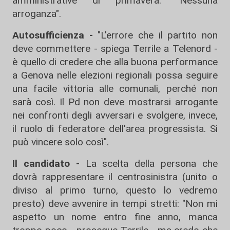
amministrative di primavera: "Nessuna
arroganza".
Autosufficienza -
"L'errore che il partito non
deve commettere - spiega Terrile a Telenord -
è quello di credere che alla buona performance
a Genova nelle elezioni regionali possa seguire
una facile vittoria alle comunali, perché non
sarà così. Il Pd non deve mostrarsi arrogante
nei confronti degli avversari e svolgere, invece,
il ruolo di federatore dell'area progressista. Si
può vincere solo così".
Il candidato -
La scelta della persona che
dovrà rappresentare il centrosinistra (unito o
diviso al primo turno, questo lo vedremo
presto) deve avvenire in tempi stretti: "Non mi
aspetto un nome entro fine anno, manca