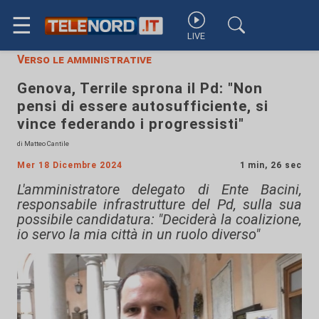
☰
LIVE
Verso le amministrative
Genova, Terrile sprona il Pd: "Non
pensi di essere autosufficiente, si
vince federando i progressisti"
di Matteo Cantile
Mer 18 Dicembre 2024
1 min, 26 sec
L'amministratore delegato di Ente Bacini,
responsabile infrastrutture del Pd, sulla sua
possibile candidatura: "Deciderà la coalizione,
io servo la mia città in un ruolo diverso"