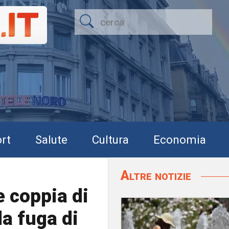
rt
Salute
Cultura
Economia
Altre notizie
e coppia di
la fuga di