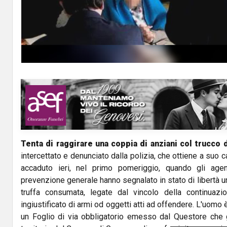
Tenta di raggirare una coppia di anziani col trucco d
intercettato e denunciato dalla polizia, che ottiene a suo car
accaduto ieri, nel primo pomeriggio, quando gli agenti
prevenzione generale hanno segnalato in stato di libertà u
truffa consumata, legate dal vincolo della continuaz
ingiustificato di armi od oggetti atti ad offendere. L'uomo 
un Foglio di via obbligatorio emesso dal Questore che gl