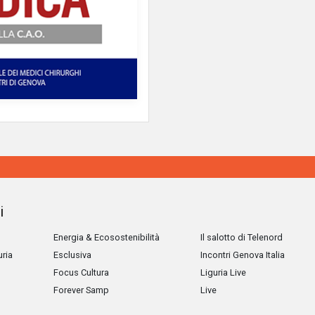
i
Energia & Ecosostenibilità
Il salotto di Telenord
uria
Esclusiva
Incontri Genova Italia
Focus Cultura
Liguria Live
Forever Samp
Live