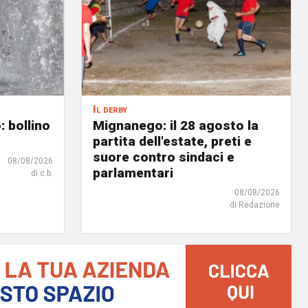
Il derby
: bollino
Mignanego: il 28 agosto la
partita dell'estate, preti e
suore contro sindaci e
08/08/2026
parlamentari
di c.b.
08/08/2026
di Redazione