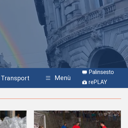
Palinsesto
Menù
Transport
rePLAY