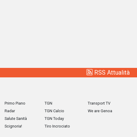
RSS Attualità
Primo Piano
TGN
Transport TV
Radar
TGN Calcio
We are Genoa
Salute Sanità
TGN Today
Scignoria!
Tiro Incrociato