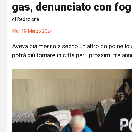
gas, denunciato con fogl
di Redazione
Mar 19 Marzo 2024
Aveva già messo a segno un altro colpo nello
potrà più tornare in città per i prossimi tre ann