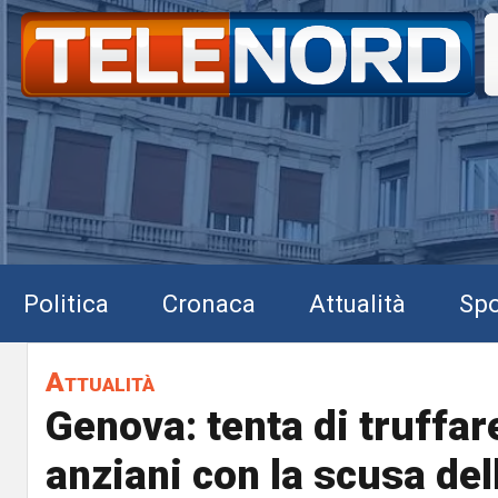
Politica
Cronaca
Attualità
Spo
Attualità
Genova: tenta di truffar
anziani con la scusa del