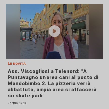
Le novità
Ass. Viscogliosi a Telenord: "A
Puntavagno un'area cani al posto di
Mondobimbo 2. La pizzeria verrà
abbattuta, ampia area si affaccerà
su skate park"
05/08/2026