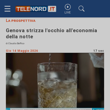
☰
LIVE
La prospettiva
Genova strizza l'occhio all'economia
della notte
di Claudio Baffico
Gio 14 Maggio 2026
17 sec