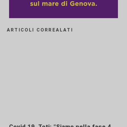
ARTICOLI CORREALATI
Covid 19, Toti: "Siamo nella fase 4