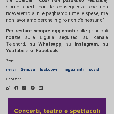
via Oberdan. "
Così non possiamo resistere,
siamo aperti con le conseguenza che non
riceveremo aiuti e paghiamo tutte le spese, ma
non lavoriamo perchè in giro non c'è nessuno"
Per restare sempre aggiornati
sulle principali
notizie sulla Liguria seguiteci sul canale
Telenord, su
Whatsapp,
su
Instagram
,
su
Youtube
e su
Facebook
.
Tags:
nervi
Genova
lockdown
negozianti
covid
Condividi: