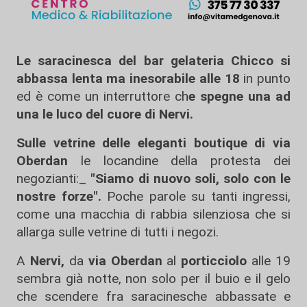
Le saracinesca del bar gelateria Chicco si
abbassa lenta ma inesorabile alle 18
in punto
ed è come un interruttore ch
e spegne una ad
una le luco del cuore di Nervi.
Sulle vetrine delle eleganti boutique di via
Oberdan
le locandine della protesta dei
negozianti:_
"Siamo di nuovo soli, solo con le
nostre forze".
Poche parole su tanti ingressi,
come una macchia di rabbia silenziosa che si
allarga sulle vetrine di tutti i negozi.
A
Nervi,
da
via Oberdan
al
porticciolo
alle 19
sembra già notte, non solo per il buio e il gelo
che scendere fra saracinesche abbassate e