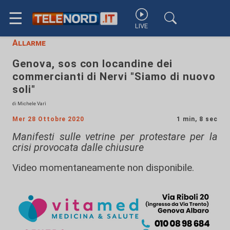
☰
LIVE
Allarme
Genova, sos con locandine dei
commercianti di Nervi "Siamo di nuovo
soli"
di Michele Varì
Mer 28 Ottobre 2020
1 min, 8 sec
Manifesti sulle vetrine per protestare per la
crisi provocata dalle chiusure
Video momentaneamente non disponibile.