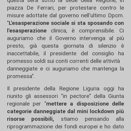
questa sera sotto la sede della Regione, in
piazza De Ferrari, per protestare contro le
misure adottate dal governo nell'ultimo Dpcm.
"
L'esasperazione sociale si sta sposando con
l'esasperazione
clinica, è comprensibile. Ci
auguriamo che il Governo intervenga al più
presto, già questa giornata di silenzio è
inaccettabile, il presidente del consiglio ha
promesso soldi sui conti correnti delle attività
danneggiate e ci auguriamo che mantenga la
promessa".
Il presidente della Regione Liguria oggi ha
riunito gli assessori "in pectore" della Giunta
regionale per "
mettere a disposizione delle
categorie danneggiate dal mini lockdown più
risorse possibili,
stiamo pensando alla
riprogrammazione dei fondi europei e ho dato