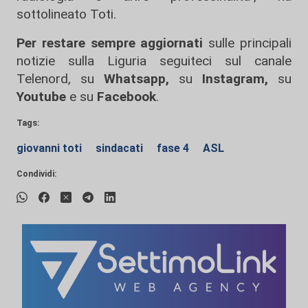
sottolineato Toti.
Per restare sempre aggiornati
sulle principali
notizie sulla Liguria seguiteci sul canale
Telenord, su
Whatsapp,
su
Instagram
,
su
Youtube
e su
Facebook
.
Tags:
giovanni toti
sindacati
fase 4
ASL
Condividi: