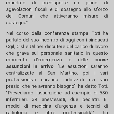
mandato di predisporre un piano di
agevolazioni fiscali e di sostegno allo sforzo
dei Comuni che attiveranno misure di
sostegno".
Nel corso della conferenza stampa Toti ha
parlato del suo incontro di oggi con i sindacati
Cgil, Cisl e Uil per discutere del carico di lavoro
che grava sul personale sanitario in questo
momento d'emergenza e delle n
uove
assunzioni in arrivo
. "Le assuzioni saranno
centralizzate al San Martino, poi i vari
professionisti saranno indirizzati nei vari
presidi che ne avranno bisogno", ha detto Toti.
"Prevediamo l'assunzione, ad esempio, di 580
infermieri, 34 anestesisti, due pediatri, 8
medici di medicina d'urgenza e tecnici di
radiologia e altre professinalità", ha