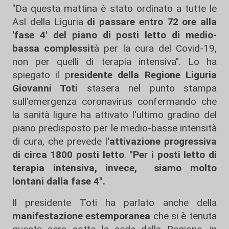
"Da questa mattina è stato ordinato a tutte le
Asl della Liguria
di passare entro 72 ore alla
'fase 4' del piano di posti letto di medio-
bassa complessit
à per la cura del Covid-19,
non per quelli di terapia intensiva". Lo ha
spiegato il p
residente della Regione Liguria
Giovanni Toti
stasera nel punto stampa
sull'emergenza coronavirus confermando che
la sanità ligure ha attivato l'ultimo gradino del
piano predisposto per le medio-basse intensità
di cura, che prevede l
'attivazione progressiva
di circa 1800 posti letto
.
"Per i posti letto di
terapia intensiva, invece, siamo molto
lontani dalla fase 4".
Il presidente Toti ha parlato anche della
manifestazione estemporanea
che si è tenuta