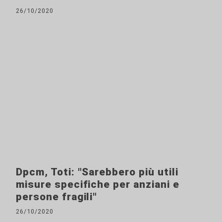
26/10/2020
Dpcm, Toti: "Sarebbero più utili
misure specifiche per anziani e
persone fragili"
26/10/2020