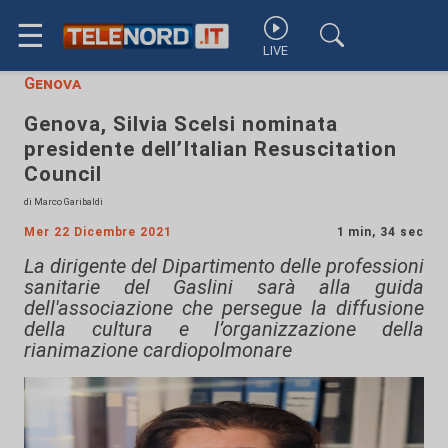
☰
LIVE
Genova
Genova, Silvia Scelsi nominata
presidente dell’Italian Resuscitation
Council
di Marco Garibaldi
Mer 22 Dicembre 2021
1 min, 34 sec
La dirigente del Dipartimento delle professioni
sanitarie del Gaslini sarà alla guida
dell'associazione che persegue la diffusione
della cultura e l’organizzazione della
rianimazione cardiopolmonare