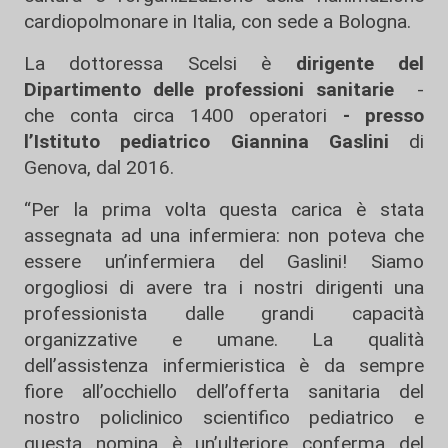
cardiopolmonare in Italia, con sede a Bologna.
La dottoressa Scelsi è
dirigente del
Dipartimento delle professioni sanitarie
-
che conta circa 1400 operatori
- presso
l’Istituto pediatrico Giannina Gaslini
di
Genova, dal 2016.
“Per la prima volta questa carica è stata
assegnata ad una infermiera: non poteva che
essere un’infermiera del Gaslini! Siamo
orgogliosi di avere tra i nostri dirigenti una
professionista dalle grandi capacità
organizzative e umane. La qualità
dell’assistenza infermieristica è da sempre
fiore all’occhiello dell’offerta sanitaria del
nostro policlinico scientifico pediatrico e
questa nomina è un’ulteriore conferma del