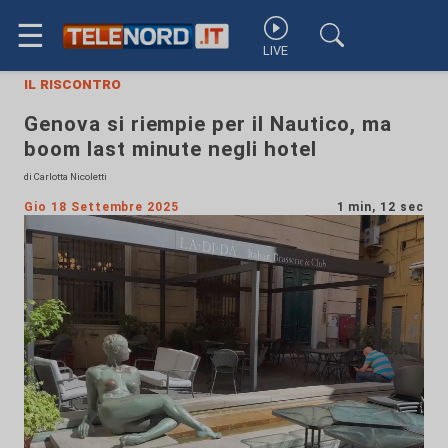
☰
LIVE
il riscontro
Genova si riempie per il Nautico, ma
boom last minute negli hotel
di Carlotta Nicoletti
Gio 18 Settembre 2025
1 min, 12 sec