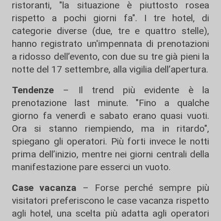
ristoranti, "la situazione è piuttosto rosea
rispetto a pochi giorni fa". I tre hotel, di
categorie diverse (due, tre e quattro stelle),
hanno registrato un'impennata di prenotazioni
a ridosso dell’evento, con due su tre già pieni la
notte del 17 settembre, alla vigilia dell’apertura.
Tendenze
– Il trend più evidente è la
prenotazione last minute. "Fino a qualche
giorno fa venerdì e sabato erano quasi vuoti.
Ora si stanno riempiendo, ma in ritardo",
spiegano gli operatori. Più forti invece le notti
prima dell’inizio, mentre nei giorni centrali della
manifestazione pare esserci un vuoto.
Case vacanza
– Forse perché sempre più
visitatori preferiscono le case vacanza rispetto
agli hotel, una scelta più adatta agli operatori