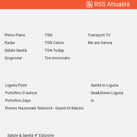
RSS Attualità
Primo Piano
TGN
Transport TV
Radar
TGN Calcio
We are Genoa
Salute Sanità
TGN Today
Scignoria!
Tiro Incrociato
Liguria Point
Sanità in Liguria
Portofino D'autore
Sea&Green Liguria
Portofino Days
io
Premio Nazionale Telenord - Gianni Di Marzio
Salute & Sanità 4° Edizione