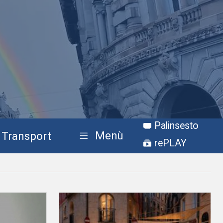
Palinsesto
Menù
Transport
rePLAY