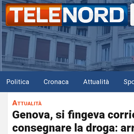
Politica
Cronaca
Attualità
Spo
Attualità
Genova, si fingeva corri
consegnare la droga: ar