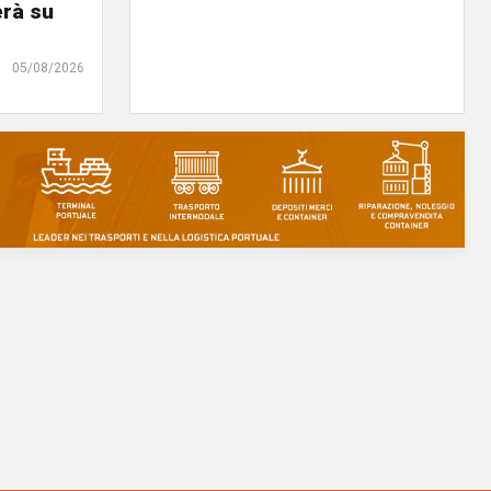
erà su
05/08/2026