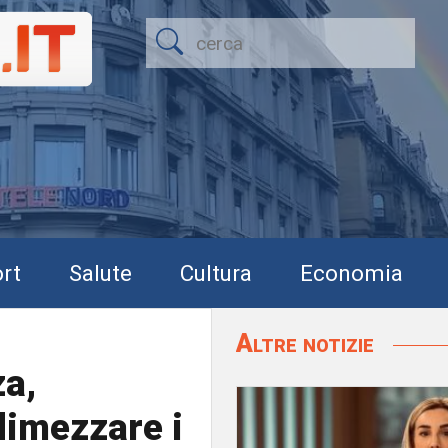
rt
Salute
Cultura
Economia
Altre notizie
a,
dimezzare i