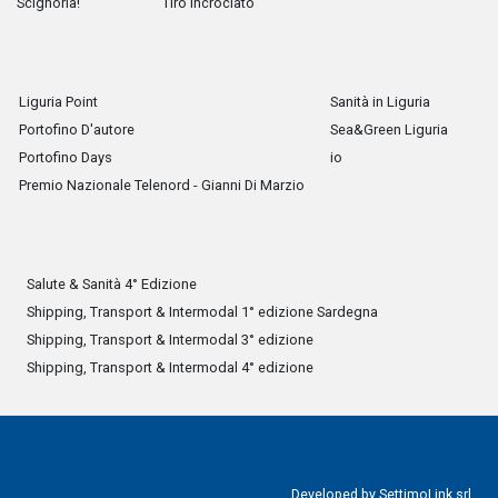
Scignoria!
Tiro Incrociato
Liguria Point
Sanità in Liguria
Portofino D'autore
Sea&Green Liguria
Portofino Days
io
Premio Nazionale Telenord - Gianni Di Marzio
Salute & Sanità 4° Edizione
Shipping, Transport & Intermodal 1° edizione Sardegna
Shipping, Transport & Intermodal 3° edizione
Shipping, Transport & Intermodal 4° edizione
Developed by
SettimoLink srl