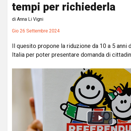
tempi per richiederla
di Anna Li Vigni
Gio 26 Settembre 2024
Il quesito propone la riduzione da 10 a 5 anni d
Italia per poter presentare domanda di cittadi
P