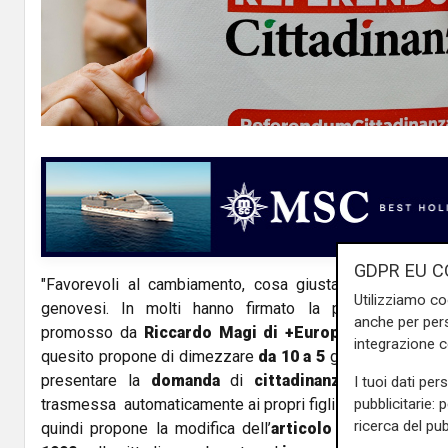
l
a
y
V
i
d
GDPR EU C
"Favorevoli al cambiamento, cosa giusta per chi vive o
e
Utilizziamo co
genovesi. In molti hanno firmato la petizione. Il
R
anche per pers
o
promosso da
Riccardo Magi di +Europa,
ha raggiunto
integrazione 
quesito propone di dimezzare
da 10 a 5
gli anni di reside
presentare la
domanda
di
cittadinanza italiana.
La 
I tuoi dati per
trasmessa automaticamente ai propri figli e alle proprie fi
pubblicitarie: 
ricerca del pub
quindi propone la modifica dell’
articolo 9 dell'attual