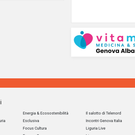
i
Energia & Ecosostenibilità
Il salotto di Telenord
uria
Esclusiva
Incontri Genova Italia
Focus Cultura
Liguria Live