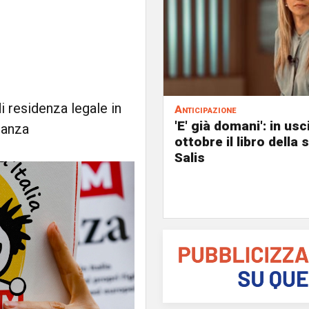
i residenza legale in
Anticipazione
'E' già domani': in usc
nanza
ottobre il libro della
Salis