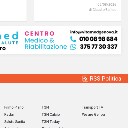
06/08/2026
di Claudio Baffico
RSS Politica
Primo Piano
TGN
Transport TV
Radar
TGN Calcio
We are Genoa
Salute Sanità
TGN Today