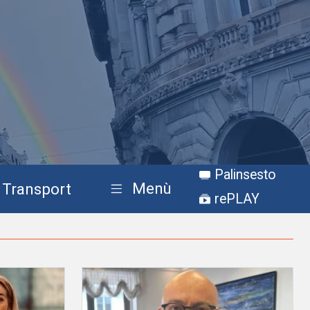
Palinsesto
Menù
Transport
rePLAY