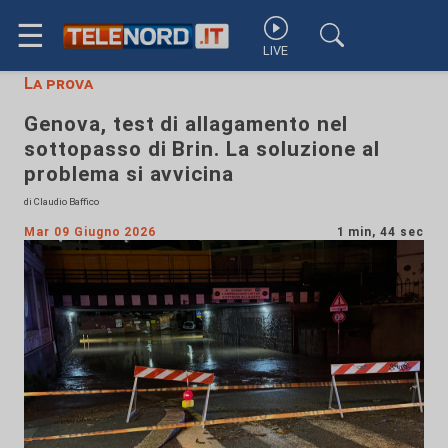
☰
LIVE
La prova
Genova, test di allagamento nel
sottopasso di Brin. La soluzione al
problema si avvicina
di Claudio Baffico
Mar 09 Giugno 2026
1 min, 44 sec