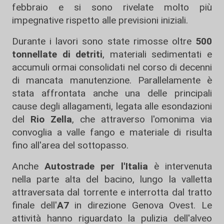
febbraio e si sono rivelate molto più
impegnative rispetto alle previsioni iniziali.
Durante i lavori sono state rimosse oltre
500
tonnellate di detriti
, materiali sedimentati e
accumuli ormai consolidati nel corso di decenni
di mancata manutenzione. Parallelamente è
stata affrontata anche una delle principali
cause degli allagamenti, legata alle esondazioni
del
Rio Zella
, che attraverso l'omonima via
convoglia a valle fango e materiale di risulta
fino all'area del sottopasso.
Anche
Autostrade per l'Italia
è intervenuta
nella parte alta del bacino, lungo la valletta
attraversata dal torrente e interrotta dal tratto
finale dell'
A7
in direzione Genova Ovest. Le
attività hanno riguardato la pulizia dell'alveo