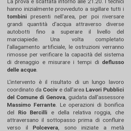
La prova è scattata intorno alle 21.20. I tecnici
hanno inizialmente provveduto a sigillare tutti i
tombini
presenti nell'area, per poi riversare
grandi quantità d'acqua attraverso diverse
autobotti fino a superare il livello del
marciapiede. Una volta completato
l'allagamento artificiale, le ostruzioni verranno
rimosse per verificare la capacità del sistema
di drenaggio e misurare i tempi di
deflusso
delle acque
.
L'intervento è il risultato di un lungo lavoro
coordinato da
Cociv
e dall'area
Lavori Pubblici
del Comune di Genova
, guidata dall'assessore
Massimo Ferrante
. Le operazioni di bonifica
del
Rio Bercilli
e della relativa roggia, che
attraversano il sottopasso prima di confluire
verso il
Polcevera
, sono iniziate a metà