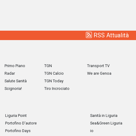
RSS Attualità
Primo Piano
TGN
Transport TV
Radar
TGN Calcio
We are Genoa
Salute Sanità
TGN Today
Scignoria!
Tiro Incrociato
Liguria Point
Sanità in Liguria
Portofino D'autore
Sea&Green Liguria
Portofino Days
io