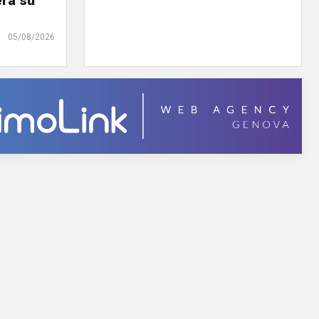
erà su
05/08/2026