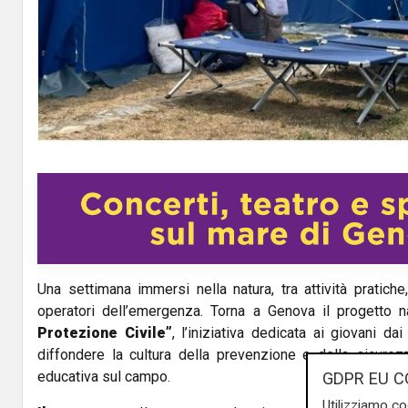
Una settimana immersi nella natura, tra attività pratiche
operatori dell’emergenza. Torna a Genova il progetto 
Protezione Civile”
, l’iniziativa dedicata ai giovani d
diffondere la cultura della prevenzione e della sicurez
educativa sul campo.
GDPR EU C
Utilizziamo co