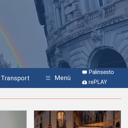
Palinsesto
Menù
Transport
rePLAY