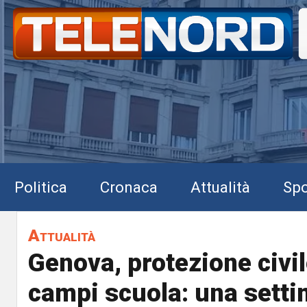
Politica
Cronaca
Attualità
Spo
Attualità
Genova, protezione civil
campi scuola: una setti