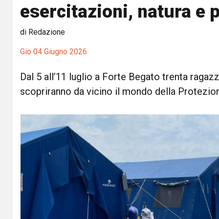
esercitazioni, natura e
di Redazione
Gio 04 Giugno 2026
Dal 5 all’11 luglio a Forte Begato trenta ragazzi
scopriranno da vicino il mondo della Protezion