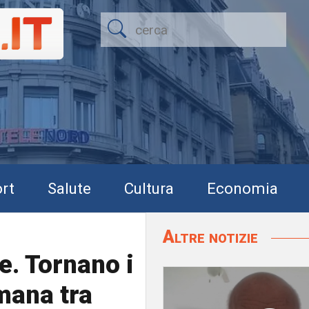
rt
Salute
Cultura
Economia
Altre notizie
e. Tornano i
mana tra